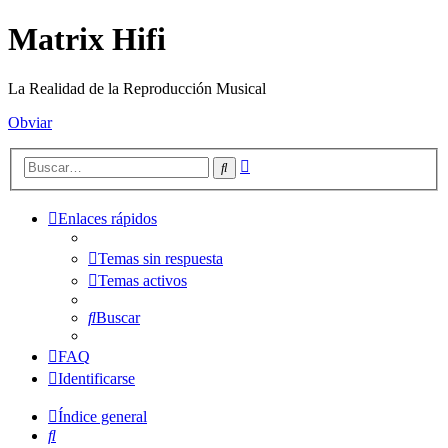
Matrix Hifi
La Realidad de la Reproducción Musical
Obviar
Búsqueda
Buscar
avanzada
Enlaces rápidos
Temas sin respuesta
Temas activos
Buscar
FAQ
Identificarse
Índice general
Buscar