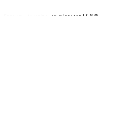
Contáctanos
Borrar cookies
Todos los horarios son
UTC+01:00