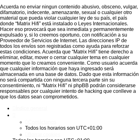
Acuerda no enviar ningun contenido abusivo, obsceno, vulgar,
difamatorio, indecente, amenazante, sexual o cualquier otro
material que pueda violar cualquier ley de su país, el país
donde “Matrix Hifi” está instalado o Leyes Internacionales.
Hacer eso provocará que sea inmediata y permanentemente
expulsado y, si lo creemos oportuno, con notificación a su
Proveedor de Servicios de Internet. Las direcciones IP de
todos los envíos son registradas como ayuda para reforzar
estas condiciones. Acuerda que “Matrix Hifi” tiene derecho a
eliminar, editar, mover o cerrar cualquier tema en cualquier
momento que lo creamos conveniente. Como usuario acuerda
que cualquier información que haya ingresado será
almacenada en una base de datos. Dado que esta información
no será compartida con ninguna tercera parte sin su
consentimiento, ni “Matrix Hifi” ni phpBB podrán considerarse
responsables por cualquier intento de hacking que conlleve a
que los datos sean comprometidos.
Índice general
Contáctanos
Todos los horarios son
UTC+01:00
Borrar cookies