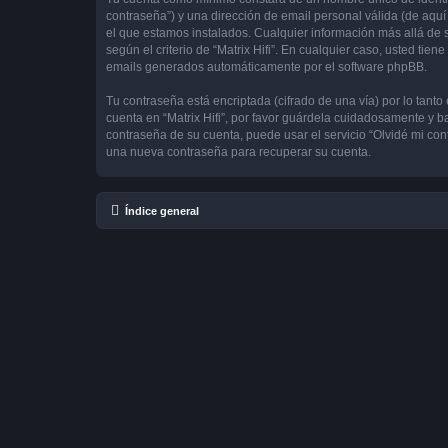
contraseña”) y una dirección de email personal válida (de aquí 
el que estamos instalados. Cualquier información más allá de su
según el criterio de “Matrix Hifi”. En cualquier caso, usted ti
emails generados automáticamente por el software phpBB.
Tu contraseña está encriptada (cifrado de una vía) por lo tan
cuenta en “Matrix Hifi”, por favor guárdela cuidadosamente y ba
contraseña de su cuenta, puede usar el servicio “Olvidé mi con
una nueva contraseña para recuperar su cuenta.
Índice general