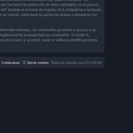
 por las leyes de protección de datos aplicables en el país en
ifi” durante el proceso de registro será obligatoria u opcional,
 su cuenta, usted tiene la opción de activar o desactivar los
diferentes websites. Su contraseña garantiza el acceso a su
 legítimamente le preguntará su contraseña. Si olvidó la
mbre de usuario y su email, luego el software phpBB generará
Contáctanos
Borrar cookies
Todos los horarios son
UTC+01:00