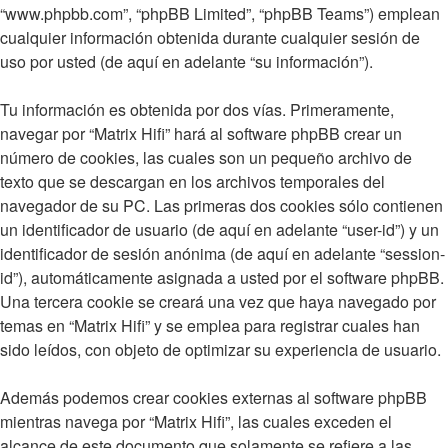
“www.phpbb.com”, “phpBB Limited”, “phpBB Teams”) emplean
cualquier información obtenida durante cualquier sesión de
uso por usted (de aquí en adelante “su información”).
Tu información es obtenida por dos vías. Primeramente,
navegar por “Matrix Hifi” hará al software phpBB crear un
número de cookies, las cuales son un pequeño archivo de
texto que se descargan en los archivos temporales del
navegador de su PC. Las primeras dos cookies sólo contienen
un identificador de usuario (de aquí en adelante “user-id”) y un
identificador de sesión anónima (de aquí en adelante “session-
id”), automáticamente asignada a usted por el software phpBB.
Una tercera cookie se creará una vez que haya navegado por
temas en “Matrix Hifi” y se emplea para registrar cuales han
sido leídos, con objeto de optimizar su experiencia de usuario.
Además podemos crear cookies externas al software phpBB
mientras navega por “Matrix Hifi”, las cuales exceden el
alcance de este documento que solamente se refiere a las