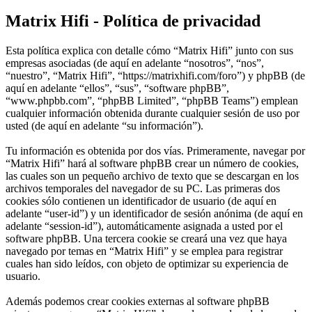
Matrix Hifi - Política de privacidad
Esta política explica con detalle cómo “Matrix Hifi” junto con sus
empresas asociadas (de aquí en adelante “nosotros”, “nos”,
“nuestro”, “Matrix Hifi”, “https://matrixhifi.com/foro”) y phpBB (de
aquí en adelante “ellos”, “sus”, “software phpBB”,
“www.phpbb.com”, “phpBB Limited”, “phpBB Teams”) emplean
cualquier información obtenida durante cualquier sesión de uso por
usted (de aquí en adelante “su información”).
Tu información es obtenida por dos vías. Primeramente, navegar por
“Matrix Hifi” hará al software phpBB crear un número de cookies,
las cuales son un pequeño archivo de texto que se descargan en los
archivos temporales del navegador de su PC. Las primeras dos
cookies sólo contienen un identificador de usuario (de aquí en
adelante “user-id”) y un identificador de sesión anónima (de aquí en
adelante “session-id”), automáticamente asignada a usted por el
software phpBB. Una tercera cookie se creará una vez que haya
navegado por temas en “Matrix Hifi” y se emplea para registrar
cuales han sido leídos, con objeto de optimizar su experiencia de
usuario.
Además podemos crear cookies externas al software phpBB