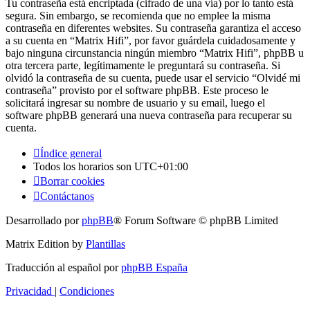
Tu contraseña está encriptada (cifrado de una vía) por lo tanto está
segura. Sin embargo, se recomienda que no emplee la misma
contraseña en diferentes websites. Su contraseña garantiza el acceso
a su cuenta en “Matrix Hifi”, por favor guárdela cuidadosamente y
bajo ninguna circunstancia ningún miembro “Matrix Hifi”, phpBB u
otra tercera parte, legítimamente le preguntará su contraseña. Si
olvidó la contraseña de su cuenta, puede usar el servicio “Olvidé mi
contraseña” provisto por el software phpBB. Este proceso le
solicitará ingresar su nombre de usuario y su email, luego el
software phpBB generará una nueva contraseña para recuperar su
cuenta.
Índice general
Todos los horarios son
UTC+01:00
Borrar cookies
Contáctanos
Desarrollado por
phpBB
® Forum Software © phpBB Limited
Matrix Edition by
Plantillas
Traducción al español por
phpBB España
Privacidad
|
Condiciones