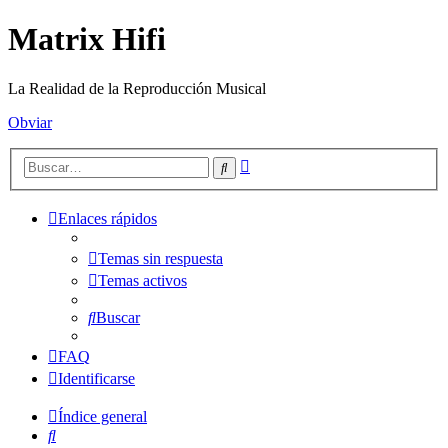
Matrix Hifi
La Realidad de la Reproducción Musical
Obviar
Búsqueda
Buscar
avanzada
Enlaces rápidos
Temas sin respuesta
Temas activos
Buscar
FAQ
Identificarse
Índice general
Buscar