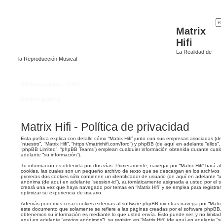
Matrix
Hifi
La Realidad de
la Reproducción Musical
Enlaces rápidos
FAQ
Índice general
Matrix Hifi - Política de privacidad
Esta política explica con detalle cómo “Matrix Hifi” junto con sus empresas asociadas (d
“nuestro”, “Matrix Hifi”, “https://matrixhifi.com/foro”) y phpBB (de aquí en adelante “ello
“phpBB Limited”, “phpBB Teams”) emplean cualquier información obtenida durante cualq
adelante “su información”).
Tu información es obtenida por dos vías. Primeramente, navegar por “Matrix Hifi” hará
cookies, las cuales son un pequeño archivo de texto que se descargan en los archivo
primeras dos cookies sólo contienen un identificador de usuario (de aquí en adelante “us
anónima (de aquí en adelante “session-id”), automáticamente asignada a usted por el 
creará una vez que haya navegado por temas en “Matrix Hifi” y se emplea para registrar
optimizar su experiencia de usuario.
Además podemos crear cookies externas al software phpBB mientras navega por “Matrix 
este documento que solamente se refiere a las páginas creadas por el software phpBB
obtenemos su información es mediante lo que usted envía. Esto puede ser, y no limita
aquí en adelante “envíos anónimos”), su registro en “Matrix Hifi” (de aquí en adelante 