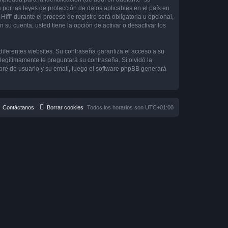
 por las leyes de protección de datos aplicables en el país en
ifi” durante el proceso de registro será obligatoria u opcional,
 su cuenta, usted tiene la opción de activar o desactivar los
diferentes websites. Su contraseña garantiza el acceso a su
 legítimamente le preguntará su contraseña. Si olvidó la
mbre de usuario y su email, luego el software phpBB generará
Contáctanos
Borrar cookies
Todos los horarios son
UTC+01:00