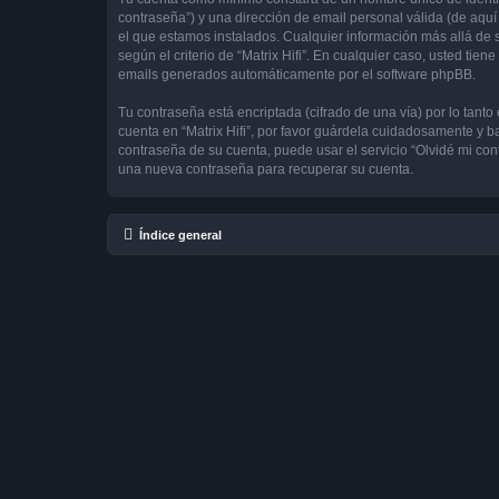
contraseña”) y una dirección de email personal válida (de aquí 
el que estamos instalados. Cualquier información más allá de su
según el criterio de “Matrix Hifi”. En cualquier caso, usted ti
emails generados automáticamente por el software phpBB.
Tu contraseña está encriptada (cifrado de una vía) por lo tan
cuenta en “Matrix Hifi”, por favor guárdela cuidadosamente y ba
contraseña de su cuenta, puede usar el servicio “Olvidé mi con
una nueva contraseña para recuperar su cuenta.
Índice general