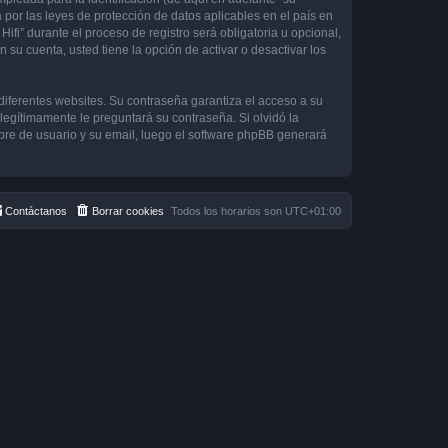
 por las leyes de protección de datos aplicables en el país en
ifi” durante el proceso de registro será obligatoria u opcional,
 su cuenta, usted tiene la opción de activar o desactivar los
diferentes websites. Su contraseña garantiza el acceso a su
 legítimamente le preguntará su contraseña. Si olvidó la
mbre de usuario y su email, luego el software phpBB generará
Contáctanos
Borrar cookies
Todos los horarios son
UTC+01:00