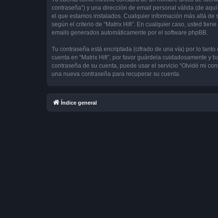
contraseña”) y una dirección de email personal válida (de aquí 
el que estamos instalados. Cualquier información más allá de su
según el criterio de “Matrix Hifi”. En cualquier caso, usted ti
emails generados automáticamente por el software phpBB.
Tu contraseña está encriptada (cifrado de una vía) por lo tan
cuenta en “Matrix Hifi”, por favor guárdela cuidadosamente y ba
contraseña de su cuenta, puede usar el servicio “Olvidé mi con
una nueva contraseña para recuperar su cuenta.
Índice general