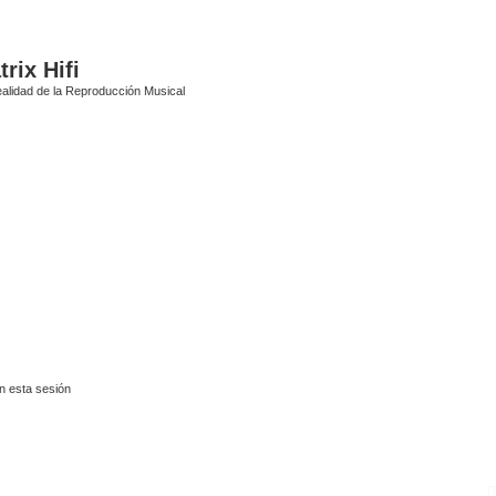
rix Hifi
alidad de la Reproducción Musical
n esta sesión