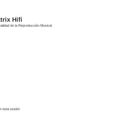
rix Hifi
alidad de la Reproducción Musical
n esta sesión