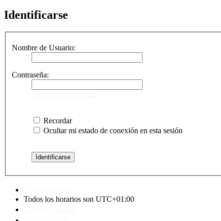
Identificarse
Nombre de Usuario:
Contraseña:
Olvidé mi contraseña
Recordar
Ocultar mi estado de conexión en esta sesión
Índice general
Todos los horarios son
UTC+01:00
Borrar cookies
Contáctanos