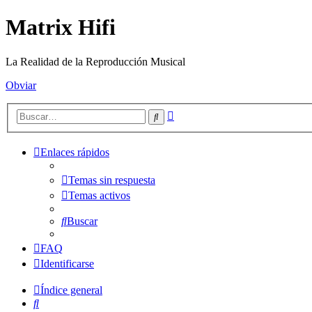
Matrix Hifi
La Realidad de la Reproducción Musical
Obviar
Búsqueda
Buscar
avanzada
Enlaces rápidos
Temas sin respuesta
Temas activos
Buscar
FAQ
Identificarse
Índice general
Buscar