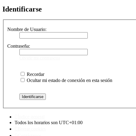
Identificarse
Nombre de Usuario:
Contraseña:
Olvidé mi contraseña
Recordar
Ocultar mi estado de conexión en esta sesión
Índice general
Todos los horarios son
UTC+01:00
Borrar cookies
Contáctanos