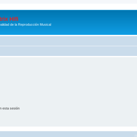
rix Hifi
alidad de la Reproducción Musical
n esta sesión