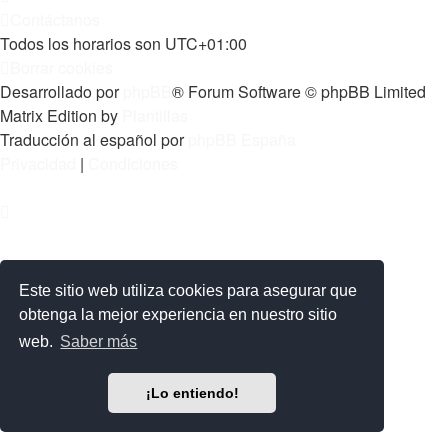
Contáctanos
Todos los horarios son
UTC+01:00
Borrar cookies
Desarrollado por
phpBB
® Forum Software © phpBB Limited
Matrix Edition by
Plantillas
Traducción al español por
phpBB España
Privacidad
|
Condiciones
Este sitio web utiliza cookies para asegurar que
obtenga la mejor experiencia en nuestro sitio
web.
Saber más
¡Lo entiendo!