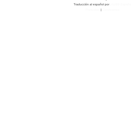
Traducción al español por
phpBB España
Privacidad
|
Condiciones