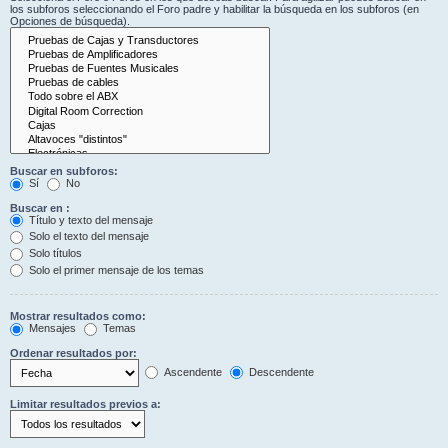
los subforos seleccionando el Foro padre y habilitar la búsqueda en los subforos (en
Opciones de búsqueda).
Buscar en subforos:
Sí
No
Buscar en :
Título y texto del mensaje
Solo el texto del mensaje
Solo títulos
Solo el primer mensaje de los temas
Mostrar resultados como:
Mensajes
Temas
Ordenar resultados por:
Ascendente
Descendente
Limitar resultados previos a: