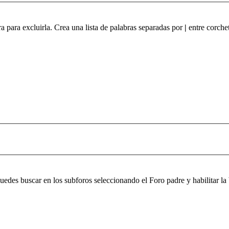
ra para excluirla. Crea una lista de palabras separadas por
|
entre corchet
 puedes buscar en los subforos seleccionando el Foro padre y habilitar 