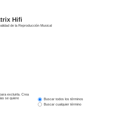
rix Hifi
alidad de la Reproducción Musical
para excluirla. Crea
las se quiere
Buscar todos los términos
Buscar cualquier término