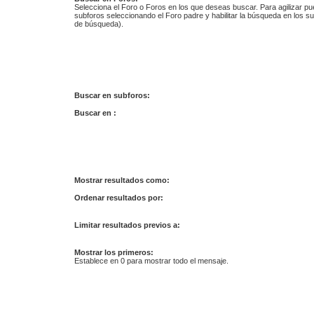
Selecciona el Foro o Foros en los que deseas buscar. Para agilizar p
subforos seleccionando el Foro padre y habilitar la búsqueda en los 
de búsqueda).
Buscar en subforos:
Buscar en :
Mostrar resultados como:
Ordenar resultados por:
Limitar resultados previos a:
Mostrar los primeros:
Establece en 0 para mostrar todo el mensaje.