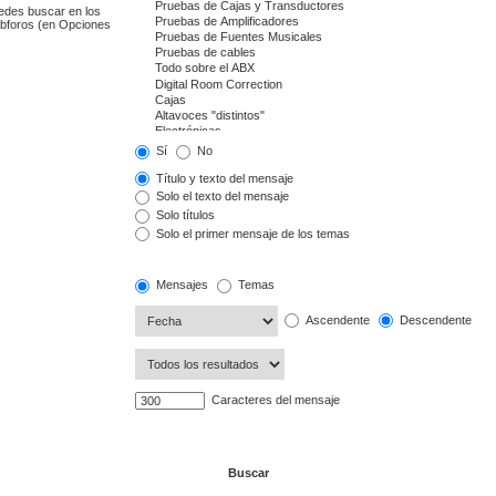
uedes buscar en los
subforos (en Opciones
Sí
No
Título y texto del mensaje
Solo el texto del mensaje
Solo títulos
Solo el primer mensaje de los temas
Mensajes
Temas
Ascendente
Descendente
Caracteres del mensaje