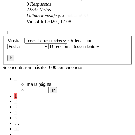
0
Respuestas
22832
Vistas
Último mensaje
por
malosan953
Vie 24 Jul 2020 , 17:08
Mostrar:
Ordenar por:
Dirección:
Se encontraron más de 1000 coincidencias
Página
1
Ir a la página:
de
50
1
2
3
4
5
…
50
Siguiente