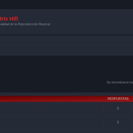
rix Hifi
alidad de la Reproducción Musical
Se encontraron m
RESPUESTAS
0
0