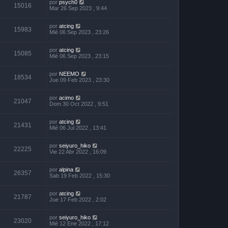
por
psych0
15016
Mar 26 Sep 2023 , 9:44
por
atcing
15983
Mié 06 Sep 2023 , 23:26
por
atcing
15085
Mié 06 Sep 2023 , 23:15
por
NEEMO
18534
Jue 09 Feb 2023 , 23:30
por
acimo
21047
Dom 30 Oct 2022 , 9:51
por
atcing
21431
Mié 06 Jul 2022 , 13:41
por
seiyuro_hiko
22225
Vie 22 Abr 2022 , 16:09
por
alpina
26357
Sab 19 Feb 2022 , 15:30
por
atcing
21787
Jue 17 Feb 2022 , 2:02
por
seiyuro_hiko
23020
Mié 12 Ene 2022 , 17:12