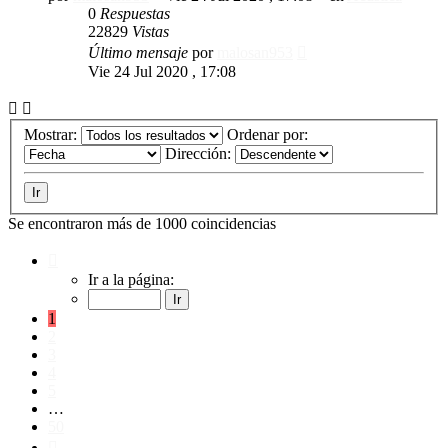
0
Respuestas
22829
Vistas
Último mensaje
por
malosan953
Vie 24 Jul 2020 , 17:08
Mostrar:
Ordenar por:
Dirección:
Se encontraron más de 1000 coincidencias
Página
1
Ir a la página:
de
50
1
2
3
4
5
…
50
Siguiente