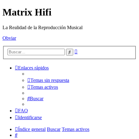
Matrix Hifi
La Realidad de la Reproducción Musical
Obviar
Búsqueda
Buscar
avanzada
Enlaces rápidos
Temas sin respuesta
Temas activos
Buscar
FAQ
Identificarse
Índice general
Buscar
Temas activos
Buscar