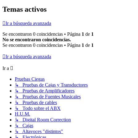
Temas activos
Ir a búsqueda avanzada
Se encontraron 0 coincidencias • Página
1
de
1
No se encontraron coincidencias.
Se encontraron 0 coincidencias • Página
1
de
1
Ir a búsqueda avanzada
Ir a
Pruebas Ciegas
↳ Pruebas de Cajas y Transductores
↳ Pruebas de Amplificadores
↳ Pruebas de Fuentes Musicales
↳ Pruebas de cables
↳ Todo sobre el ABX
H.U.M.
↳ Digital Room Correction
↳ Cajas
↳ Altavoces "distintos"
↳ Electrónicas