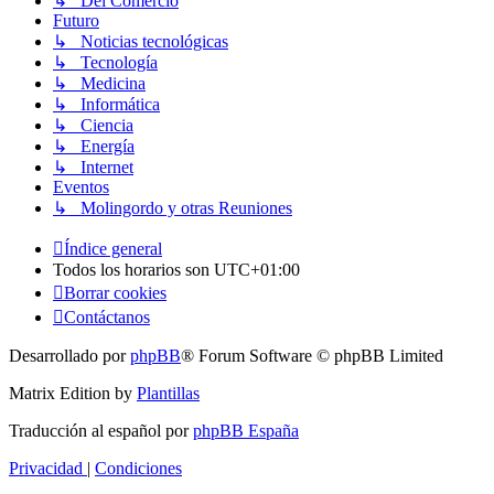
↳ Del Comercio
Futuro
↳ Noticias tecnológicas
↳ Tecnología
↳ Medicina
↳ Informática
↳ Ciencia
↳ Energía
↳ Internet
Eventos
↳ Molingordo y otras Reuniones
Índice general
Todos los horarios son
UTC+01:00
Borrar cookies
Contáctanos
Desarrollado por
phpBB
® Forum Software © phpBB Limited
Matrix Edition by
Plantillas
Traducción al español por
phpBB España
Privacidad
|
Condiciones