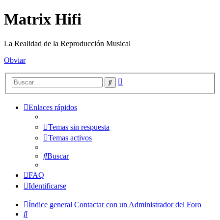
Matrix Hifi
La Realidad de la Reproducción Musical
Obviar
Búsqueda
Buscar
avanzada
Enlaces rápidos
Temas sin respuesta
Temas activos
Buscar
FAQ
Identificarse
Índice general
Contactar con un Administrador del Foro
Buscar