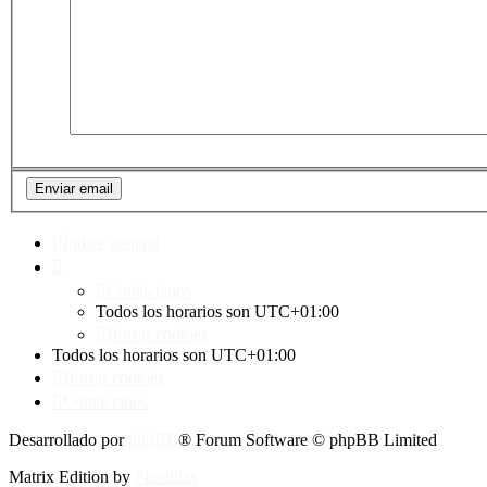
Índice general
Contáctanos
Todos los horarios son
UTC+01:00
Borrar cookies
Todos los horarios son
UTC+01:00
Borrar cookies
Contáctanos
Desarrollado por
phpBB
® Forum Software © phpBB Limited
Matrix Edition by
Plantillas