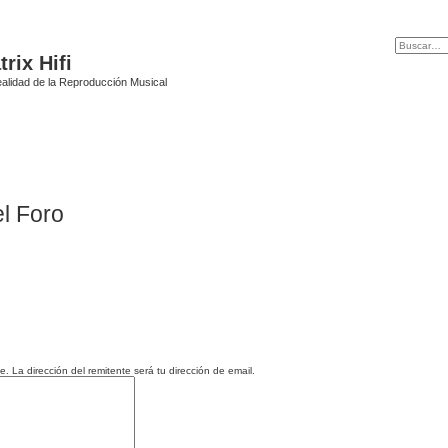
rix Hifi
alidad de la Reproducción Musical
l Foro
La dirección del remitente será tu dirección de email.