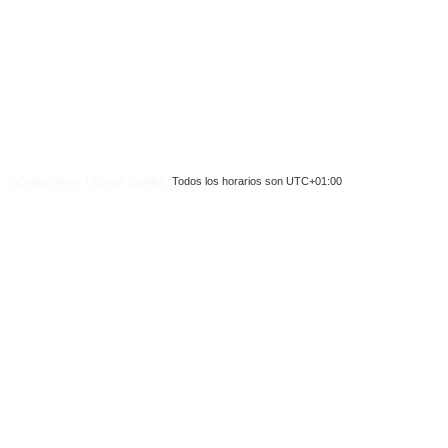
Contáctanos
Borrar cookies
Todos los horarios son
UTC+01:00