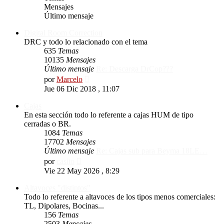
Mensajes
Último mensaje
Digital Room Correction
DRC y todo lo relacionado con el tema
635
Temas
10135
Mensajes
Último mensaje
Re: Descarga DrCop???
Ver
por
Marcelo
último
Jue 06 Dic 2018 , 11:07
mensaje
Cajas
En esta sección todo lo referente a cajas HUM de tipo
cerradas o BR.
1084
Temas
17702
Mensajes
Último mensaje
Re: Cajas sub para Beyma 18LE…
Ver
por
casito
último
Vie 22 May 2026 , 8:29
mensaje
Altavoces "distintos"
Todo lo referente a altavoces de los tipos menos comerciales:
TL, Dipolares, Bocinas...
156
Temas
2503
Mensajes