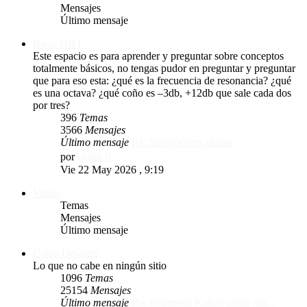
Mensajes
Último mensaje
Basic HIFI
Este espacio es para aprender y preguntar sobre conceptos
totalmente básicos, no tengas pudor en preguntar y preguntar
que para eso esta: ¿qué es la frecuencia de resonancia? ¿qué
es una octava? ¿qué coño es –3db, +12db que sale cada dos
por tres?
396
Temas
3566
Mensajes
Último mensaje
Re: Subwoofers, dudas
Ver
por
casito
último
Vie 22 May 2026 , 9:19
mensaje
Varios
Temas
Mensajes
Último mensaje
Cajón Desastre
Lo que no cabe en ningún sitio
1096
Temas
25154
Mensajes
Último mensaje
Re: Estanteria Kallax como mu…