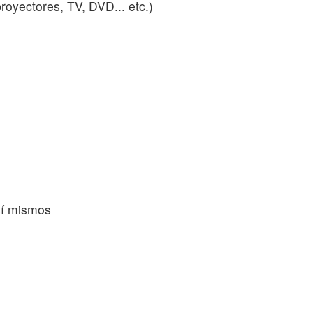
royectores, TV, DVD... etc.)
sí mismos