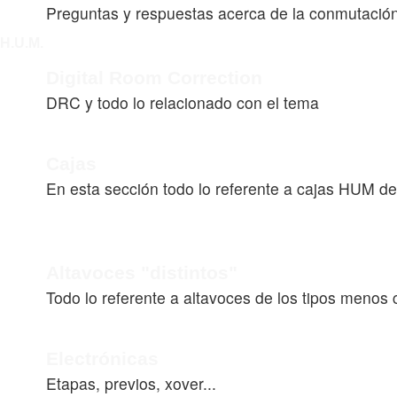
Preguntas y respuestas acerca de la conmutació
H.U.M.
Digital Room Correction
DRC y todo lo relacionado con el tema
Cajas
En esta sección todo lo referente a cajas HUM de
Altavoces "distintos"
Todo lo referente a altavoces de los tipos menos 
Electrónicas
Etapas, previos, xover...