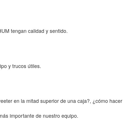
HUM tengan calidad y sentido.
o y trucos útiles.
eeter en la mitad superior de una caja?, ¿cómo hacer
más importante de nuestro equipo.