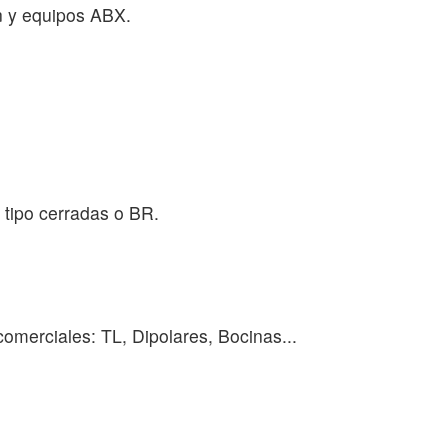
n y equipos ABX.
 tipo cerradas o BR.
comerciales: TL, Dipolares, Bocinas...