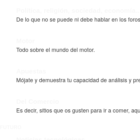
Política, religión, sociedad, economía..
De lo que no se puede ni debe hablar en los foro
Motor
Todo sobre el mundo del motor.
Apuestas
Mójate y demuestra tu capacidad de análisis y pr
Del Comercio
Es decir, sitios que os gusten para ir a comer, aq
FUTURO
Noticias tecnológicas