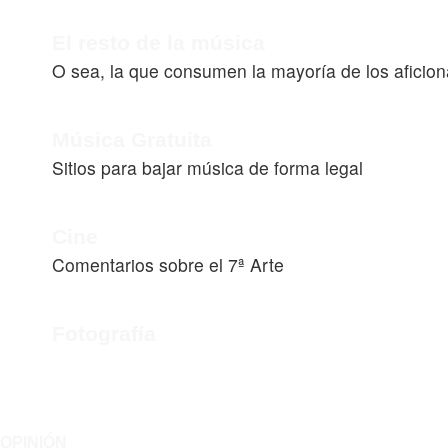
El resto de la música
O sea, la que consumen la mayoría de los aficio
Música Gratuita
Sitios para bajar música de forma legal
Cine
Comentarios sobre el 7ª Arte
Fotografía
OPINIÓN