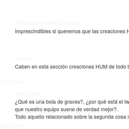
Técnica y Mediciones
Imprescindibles si queremos que las creaciones 
Varios
Caben en esta sección creaciones HUM de todo tip
ACÚSTICA
Acústica
¿Qué es una bola de graves?, ¿por qué está el tw
que nuestro equipo suene de verdad mejor?.
Todo aquello relacionado sobre la segunda cosa 
BASIC HIFI