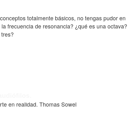
 conceptos totalmente básicos, no tengas pudor en
s la frecuencia de resonancia? ¿qué es una octava?
 tres?
udiófilos.
ierte en realidad. Thomas Sowel