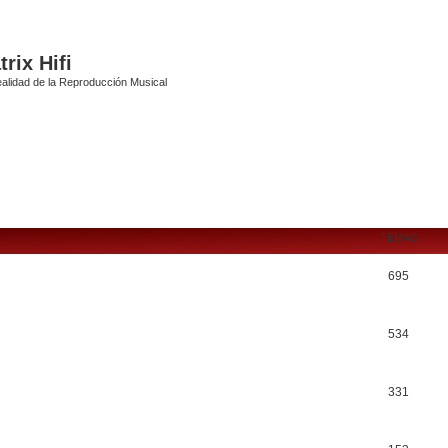
rix Hifi
alidad de la Reproducción Musical
TEMAS
695
534
331