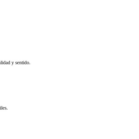
idad y sentido.
les.