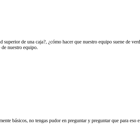
tad superior de una caja?, ¿cómo hacer que nuestro equipo suene de ver
 de nuestro equipo.
lmente básicos, no tengas pudor en preguntar y preguntar que para eso e