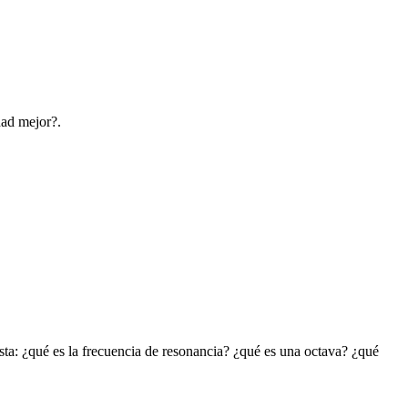
dad mejor?.
sta: ¿qué es la frecuencia de resonancia? ¿qué es una octava? ¿qué