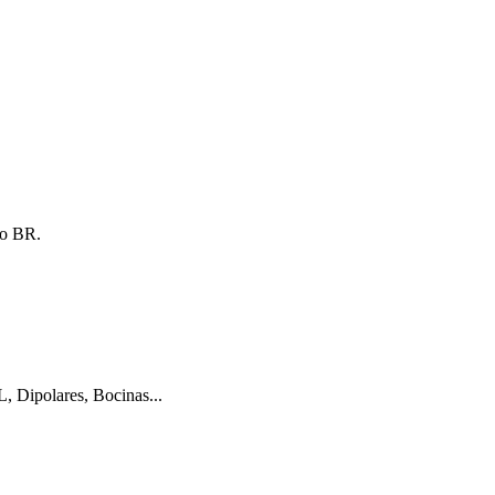
 o BR.
L, Dipolares, Bocinas...