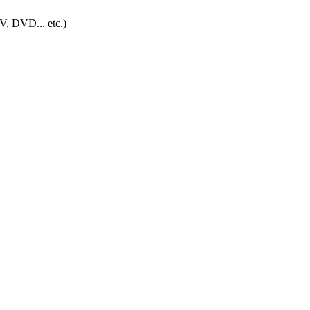
V, DVD... etc.)