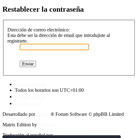
Restablecer la contraseña
Dirección de correo electrónico:
Esta debe ser la dirección de email que introdujiste al
registrarte.
Índice general
Todos los horarios son
UTC+01:00
Borrar cookies
Contáctanos
Desarrollado por
phpBB
® Forum Software © phpBB Limited
Matrix Edition by
Plantillas
Traducción al español por
phpBB España