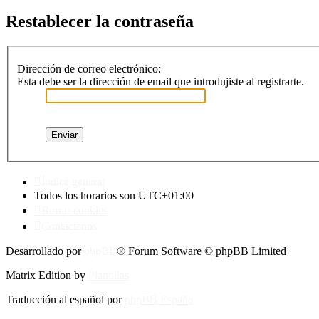
Restablecer la contraseña
Dirección de correo electrónico:
Esta debe ser la dirección de email que introdujiste al registrarte.
Índice general
Todos los horarios son
UTC+01:00
Borrar cookies
Contáctanos
Desarrollado por
phpBB
® Forum Software © phpBB Limited
Matrix Edition by
Plantillas
Traducción al español por
phpBB España