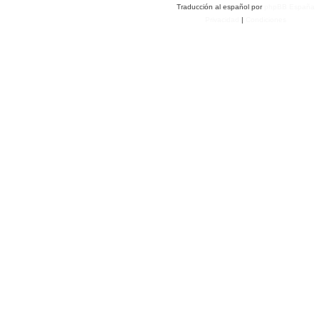
Traducción al español por
phpBB España
Privacidad
|
Condiciones