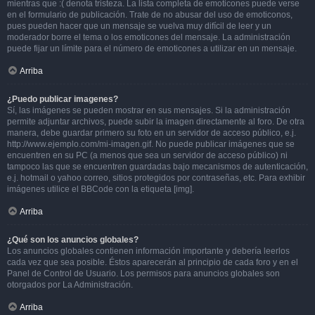
mientras que :( denota tristeza. La lista completa de emoticones puede verse
en el formulario de publicación. Trate de no abusar del uso de emoticonos,
pues pueden hacer que un mensaje se vuelva muy difícil de leer y un
moderador borre el tema o los emoticones del mensaje. La administración
puede fijar un límite para el número de emoticones a utilizar en un mensaje.
Arriba
¿Puedo publicar imagenes?
Sí, las imágenes se pueden mostrar en sus mensajes. Si la administración
permite adjuntar archivos, puede subir la imagen directamente al foro. De otra
manera, debe guardar primero su foto en un servidor de acceso público, e.j.
http://www.ejemplo.com/mi-imagen.gif. No puede publicar imágenes que se
encuentren en su PC (a menos que sea un servidor de acceso público) ni
tampoco las que se encuentren guardadas bajo mecanismos de autenticación,
e.j. hotmail o yahoo correo, sitios protegidos por contraseñas, etc. Para exhibir
imágenes utilice el BBCode con la etiqueta [img].
Arriba
¿Qué son los anuncios globales?
Los anuncios globales contienen información importante y debería leerlos
cada vez que sea posible. Éstos aparecerán al principio de cada foro y en el
Panel de Control de Usuario. Los permisos para anuncios globales son
otorgados por La Administración.
Arriba