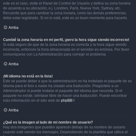
este es el caso, visite el Panel de Control de Usuario y defina su zona horaria
de acuerdo a su ubicación, e.j. Londres, París, Nueva York, Sydney, etc.
Recuerde que para cambiar la zona horaria, como las demás preferencias,
debe estar registrado. Si no lo está, este es un buen momento para hacerlo.
Arriba
Cambié la zona horaria en mi perfil, ¡pero la hora sigue siendo incorrecto!
Si está seguro de que de la zona horaria es correcta y la hora sigue siendo
incorrecta, entonces la hora almacenada en el servidor es errónea. Por favor
comuníquese con La Administración para corregir el problema.
Arriba
¡Mi idioma no está en la lista!
Esto se puede deber a que la administración no ha instalado el paquete de su
idioma para el foro o nadie ha creado una traducción. Pregúntele a un
Administrador si puede instalar el paquete del idioma que necesita. Si el
paquete no existe, siéntase libre de hacer una traducción. Puede encontrar
más información en el sitio web de
phpBB
®
Arriba
¿Qué es la imagen al lado de mi nombre de usuario?
Hay dos imágenes que pueden aparecer debajo de su nombre de usuario
cuando esté viendo los mensajes. Dependiendo de la plantilla que utilice el