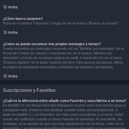
Arriba
¿Cómo busco usuarios?
Pulse en el enlace "Usuarios" y haga clic en el enlace "Buscar un usuario".
Arriba
¿Como se puede encontrar mis propios mensajes y temas?
Puede encontrar sus mensajes haciendo clic en "Mostrar sus mensajes" en el
Panel de Control de Usuario o haciendo clic en el enlace "Mostrar sus
mensajes" a través de su propio página de perfil, o haciendo clic en el menú
"Enlaces rápidos" en la parte superior del foro. Para buscar sus temas, utilice
la página de búsqueda avanzada y complete las opciones apropiadas.
Arriba
Suscripciones y Favoritos
¿Cuál es la diferencia entre añadir como Favorito y suscribirme a un tema?
En phpBB 3.0, los temas Favoritos trabajaron mucho como marcadores para el
navegador web. Usted no era alertado cuando había una actualización. A
partir de phpBB 3.1, los Favoritos son más como suscribirse a un tema. Usted
puede ser notificado cuando un tema Favorito se actualiza. Al suscribirte, sin
embargo, se le avisará de que hay una actualización de un tema, o foro en el
propio foro. Las opciones de notificación para los Favoritos y las suscripciones