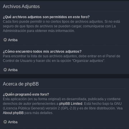
Archivos Adjuntos
¿Qué archivos adjuntos son permitidos en este foro?
Cada foro puede permitir o no ciertos tipos de archivos adjuntos. Si no está
seguro de que tipos de archivos se pueden cargar, comuníquese con La
Administración para obtener más información.
Arriba
¿Cómo encuentro todos mis archivos adjuntos?
Para encontrar la lista de sus archivos adjuntos, debe entrar en el Panel de
Control de Usuario y hacer clic en la opción "Organizar adjuntos".
Arriba
Acerca de phpBB
¿Quién programó este foro?
Esta aplicación (en su forma original) es desarrollada, publicada y contiene
derechos de autor pertenecientes a
phpBB Limited
. Está hecho bajo la GNU
(Licencia Pública General) versión 2 (GPL-2.0) y es de libre distribución. Vea
About phpBB
para más detalles.
Arriba