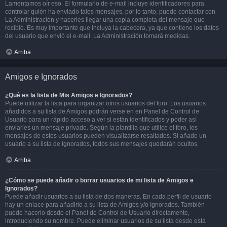
Lamentamos oír eso. El formulario de e-mail incluye identificadores para
controlar quién ha enviado tales mensajes, por lo tanto, puede contactar con
La Administración y hacerles llegar una copia completa del mensaje que
recibió. Es muy importante que incluya la cabecera, ya que contiene los datos
del usuario que envió el e-mail. La Administración tomará medidas.
Arriba
Amigos e Ignorados
¿Qué es la lista de Mis Amigos e Ignorados?
Puede utilizar la lista para organizar otros usuarios del foro. Los usuarios
añadidos a su lista de Amigos podrán verse en en Panel de Control de
Usuario para un rápido acceso a ver si están identificados y poder así
enviarles un mensaje privado. Según la plantilla que utilice el foro, los
mensajes de estos usuarios pueden visualizarse resaltados. Si añade un
usuario a su lista de Ignorados, todos sus mensajes quedarán ocultos.
Arriba
¿Cómo se puede añadir o borrar usuarios de mi lista de Amigos e
Ignorados?
Puede añadir usuarios a su lista de dos maneras. En cada perfil de usuario
hay un enlace para añadirlo a su lista de Amigos y/o Ignorados. También
puede hacerlo desde el Panel de Control de Usuario directamente,
introduciendo su nombre. Puede eliminar usuarios de su lista desde esta