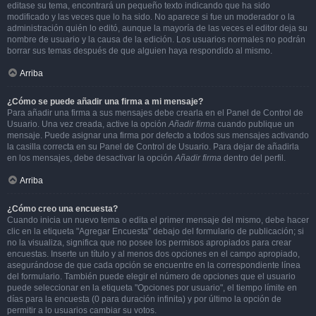
editase su tema, encontrará un pequeño texto indicando que ha sido
modificado y las veces que lo ha sido. No aparece si fue un moderador o la
administración quién lo editó, aunque la mayoría de las veces el editor deja su
nombre de usuario y la causa de la edición. Los usuarios normales no podrán
borrar sus temas después de que alguien haya respondido al mismo.
Arriba
¿Cómo se puede añadir una firma a mi mensaje?
Para añadir una firma a sus mensajes debe crearla en el Panel de Control de
Usuario. Una vez creada, active la opción
Añadir firma
cuando publique un
mensaje. Puede asignar una firma por defecto a todos sus mensajes activando
la casilla correcta en su Panel de Control de Usuario. Para dejar de añadirla
en los mensajes, debe desactivar la opción
Añadir firma
dentro del perfil.
Arriba
¿Cómo creo una encuesta?
Cuando inicia un nuevo tema o edita el primer mensaje del mismo, debe hacer
clic en la etiqueta "Agregar Encuesta" debajo del formulario de publicación; si
no la visualiza, significa que no posee los permisos apropiados para crear
encuestas. Inserte un título y al menos dos opciones en el campo apropiado,
asegurándose de que cada opción se encuentre en la correspondiente línea
del formulario. También puede elegir el número de opciones que el usuario
puede seleccionar en la etiqueta "Opciones por usuario", el tiempo límite en
días para la encuesta (0 para duración infinita) y por último la opción de
permitir a lo usuarios cambiar su votos.