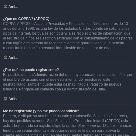
Arriba
¿Qué es COPPA? (APPCO)
COPPA, APPCO, o Acta de Privacidad y Protección de Niños menores de 13
años del año 1998, es una ley de los Estados Unidos, donde se solicita a los
sitios de Internet, los cuales son potenciales recolectores de información, que
el registro de niños sea escrito y ratificado con el consentimiento de los padres
o con algún otro método de reconocimiento de guardia legal, que permita
recolectar información personal identificable de un menor de edad.
Arriba
¿Por qué no puedo registrarme?
Es posible que La Administración del sitio haya baneado su dirección IP o que
el nombre de usuario con el que está intentando registrarse, esté
deshabilitado. También puede estar deshabilitado el registro de nuevos
usuarios. Póngase en contacto con La Administración del sitio.
Arriba
Me he registrado ¡y no me puedo identificar!
Primero, verifique su nombre de usuario y contraseña. Si todo está correcto,
hay dos posibles razones. Si el Sistema de Protección Infantil (APPCO) está
activado y cuando se registró eligió la opción
Soy menor de 13 años
entonces
tendrá que seguir algunas instrucciones que se le darán para activar la
cuenta. Algunos foros disponen que las cuentas deben ser activadas, ya sea