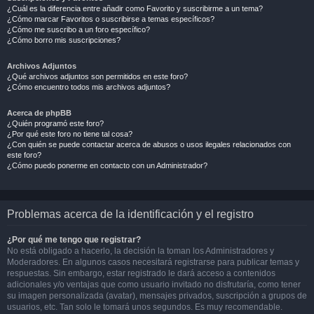
¿Cuál es la diferencia entre añadir como Favorito y suscribirme a un tema?
¿Cómo marcar Favoritos o suscribirse a temas específicos?
¿Cómo me suscribo a un foro específico?
¿Cómo borro mis suscripciones?
Archivos Adjuntos
¿Qué archivos adjuntos son permitidos en este foro?
¿Cómo encuentro todos mis archivos adjuntos?
Acerca de phpBB
¿Quién programó este foro?
¿Por qué este foro no tiene tal cosa?
¿Con quién se puede contactar acerca de abusos o usos ilegales relacionados con
este foro?
¿Cómo puedo ponerme en contacto con un Administrador?
Problemas acerca de la identificación y el registro
¿Por qué me tengo que registrar?
No está obligado a hacerlo, la decisión la toman los Administradores y
Moderadores. En algunos casos necesitará registrarse para publicar temas y
respuestas. Sin embargo, estar registrado le dará acceso a contenidos
adicionales y/o ventajas que como usuario invitado no disfrutaría, como tener
su imagen personalizada (avatar), mensajes privados, suscripción a grupos de
usuarios, etc. Tan solo le tomará unos segundos. Es muy recomendable.