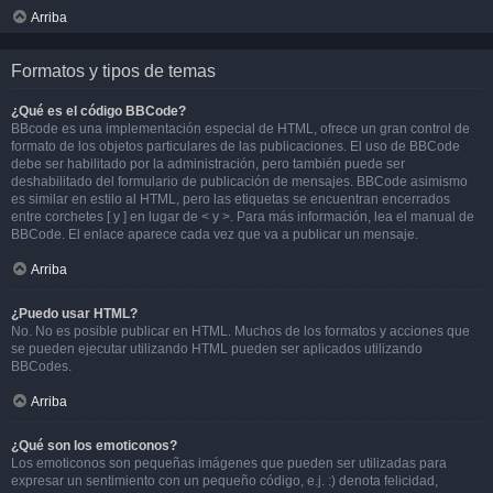
Arriba
Formatos y tipos de temas
¿Qué es el código BBCode?
BBcode es una implementación especial de HTML, ofrece un gran control de
formato de los objetos particulares de las publicaciones. El uso de BBCode
debe ser habilitado por la administración, pero también puede ser
deshabilitado del formulario de publicación de mensajes. BBCode asimismo
es similar en estilo al HTML, pero las etiquetas se encuentran encerrados
entre corchetes [ y ] en lugar de < y >. Para más información, lea el manual de
BBCode. El enlace aparece cada vez que va a publicar un mensaje.
Arriba
¿Puedo usar HTML?
No. No es posible publicar en HTML. Muchos de los formatos y acciones que
se pueden ejecutar utilizando HTML pueden ser aplicados utilizando
BBCodes.
Arriba
¿Qué son los emoticonos?
Los emoticonos son pequeñas imágenes que pueden ser utilizadas para
expresar un sentimiento con un pequeño código, e.j. :) denota felicidad,