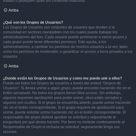
tratado o publiquen spam y/o contenido malicioso.
Arriba
¿Qué son los Grupos de Usuarios?
Los Grupos de Usuarios son conjuntos de usuarios que dividen a la
comunidad en sectores manejables con los cuales puede trabajar los
administradores del foro. Cada usuario puede pertenecer a varios grupos y
cada grupo puede tener diferentes permisos. Esto ayuda, a los
administradores, a cambiar los permisos de muchos usuarios a la vez, tales
como los permisos de moderador, o garantizar el acceso a foros privados a los
usuarios.
Arriba
¿Donde están los Grupos de Usuarios y como me puedo unir a ellos?
Puede ver todos los Grupos de usuarios a través del enlace "Grupos de
Usuarios". Si desea unirse a algún grupo, puede proceder haciendo clic en el
botón apropiado. No todos los grupos tienen libre acceso. Sin embargo,
algunos requieren aprobación para poder unirse, otros están cerrados y
algunos son ocultos. Si el grupo se encuentra abierto, puede unirse haciendo
clic en el botón correspondiente. Si el grupo requiere de aprobación para
unirse, puede solicitar unirse haciendo clic en el botón correspondiente. El
responsable del grupo deberá aprobar su solicitud y seguramente le
preguntará por qué desea hacerlo. Por favor no moleste continuamente al
Responsable de Grupo si rechaza su solicitud; seguramente tenga sus
razones.