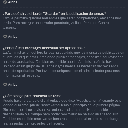
Arriba
¿Para qué sirve el botón "Guardar" en la publicación de temas?
Esto le permitirá guardar borradores que serán completados y enviados más
tarde. Para recargar un borrador guardado, visite el Panel de Control de
Usuario.
Arriba
¿Por qué mis mensajes necesitan ser aprobados?
La Administración del foro tal vez ha decidido que los mensajes publicados en
el foro, en el que estas intentando publicar mensajes, necesiten ser revisados
antes de aprobarlos. También es posible que La Administración le haya
ubicado en un grupo de usuarios cuyos mensajes necesitan ser revisados
antes de aprobarlos. Por favor comuníquese con el administrador para más
información al respecto.
Arriba
¿Cómo hago para reactivar un tema?
Puede hacerlo dándole clic al enlace que dice "Reactivar tema" cuando esté
viendo el mismo, puede "reactivar" el tema al principio de la primera página.
Sin embargo, si no lo visualiza, entonces el tema reactivado ha sido
deshabilitado o el tiempo para poder reactivarlo no ha sido alcanzado aún.
También es posible reactivar un tema respondiendo al mismo, sin embargo,
lea las reglas del foro antes de hacerlo.