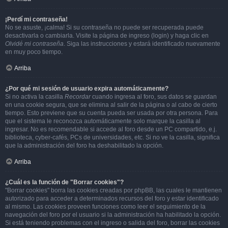
¡Perdí mi contraseña!
No se asuste, ¡calma! Si su contraseña no puede ser recuperada puede
desactivarla o cambiarla. Visite la página de ingreso (login) y haga clic en
Olvidé mi contraseña
. Siga las instrucciones y estará identificado nuevamente
en muy poco tiempo.
Arriba
¿Por qué mi sesión de usuario expira automáticamente?
Si no activa la casilla
Recordar
cuando ingresa al foro, sus datos se guardan
en una cookie segura, que se elimina al salir de la página o al cabo de cierto
tiempo. Esto previene que su cuenta pueda ser usada por otra persona. Para
que el sistema le reconozca automáticamente solo marque la casilla al
ingresar. No es recomendable si accede al foro desde un PC compartido, e.j.
biblioteca, cyber-cafés, PCs de universidades, etc. Si no ve la casilla, significa
que la administración del foro ha deshabilitado la opción.
Arriba
¿Cuál es la función de "Borrar cookies"?
"Borrar cookies" borra las cookies creadas por phpBB, las cuales le mantienen
autorizado para acceder a determinados recursos del foro y estar identificado
al mismo. Las cookies proveen funciones como leer el seguimiento de la
navegación del foro por el usuario si la administración ha habilitado la opción.
Si está teniendo problemas con el ingreso o salida del foro, borrar las cookies