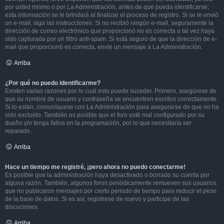
por usted mismo o por La Administración, antes de que pueda identificarse;
esta información se le brindará al finalizar el proceso de registro. Si se le envió
un e-mail, siga las instrucciones. Si no recibió ningún e-mail, seguramente la
dirección de correo electrónico que proporcionó no es correcta o tal vez haya
sido capturada por un filtro anti-spam. Si está seguro de que la dirección de e-
mail que proporcionó es correcta, envíe un mensaje a La Administración.
Arriba
¿Por qué no puedo identificarme?
Existen varias razones por lo cuál esto puede suceder. Primero, asegúrese de
que su nombre de usuario y contraseña se encuentren escritos correctamente.
Si lo están, comuníquese con La Administración para asegurarse de que no ha
sido excluido. También es posible que el foro esté mal configurado por su
dueño y/o tenga fallos en la programación, por lo que necesitaría ser
reparado.
Arriba
Hace un tiempo me registré, ¡pero ahora no puedo conectarme!
Es posible que la administración haya desactivado o borrado su cuenta por
alguna razón. También, algunos foros periódicamente remueven sus usuarios
que no publicaron mensajes por cierto periodo de tiempo para reducir el peso
de la base de datos. Si es así, registrese de nuevo y participe de las
discuciones.
Arriba