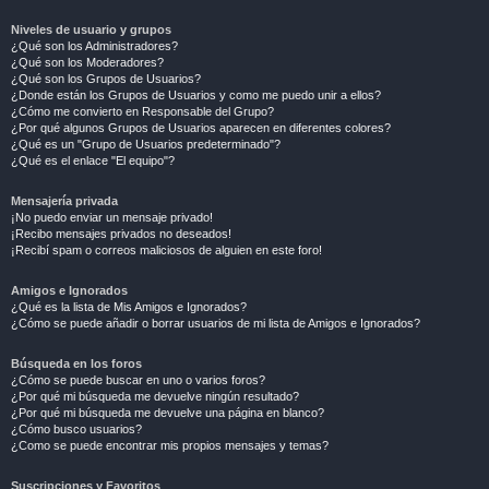
Niveles de usuario y grupos
¿Qué son los Administradores?
¿Qué son los Moderadores?
¿Qué son los Grupos de Usuarios?
¿Donde están los Grupos de Usuarios y como me puedo unir a ellos?
¿Cómo me convierto en Responsable del Grupo?
¿Por qué algunos Grupos de Usuarios aparecen en diferentes colores?
¿Qué es un "Grupo de Usuarios predeterminado"?
¿Qué es el enlace "El equipo"?
Mensajería privada
¡No puedo enviar un mensaje privado!
¡Recibo mensajes privados no deseados!
¡Recibí spam o correos maliciosos de alguien en este foro!
Amigos e Ignorados
¿Qué es la lista de Mis Amigos e Ignorados?
¿Cómo se puede añadir o borrar usuarios de mi lista de Amigos e Ignorados?
Búsqueda en los foros
¿Cómo se puede buscar en uno o varios foros?
¿Por qué mi búsqueda me devuelve ningún resultado?
¿Por qué mi búsqueda me devuelve una página en blanco?
¿Cómo busco usuarios?
¿Como se puede encontrar mis propios mensajes y temas?
Suscripciones y Favoritos