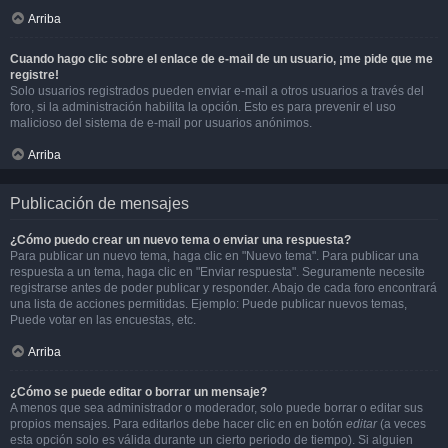
Arriba
Cuando hago clic sobre el enlace de e-mail de un usuario, ¡me pide que me
registre!
Solo usuarios registrados pueden enviar e-mail a otros usuarios a través del
foro, si la administración habilita la opción. Esto es para prevenir el uso
malicioso del sistema de e-mail por usuarios anónimos.
Arriba
Publicación de mensajes
¿Cómo puedo crear un nuevo tema o enviar una respuesta?
Para publicar un nuevo tema, haga clic en "Nuevo tema". Para publicar una
respuesta a un tema, haga clic en "Enviar respuesta". Seguramente necesite
registrarse antes de poder publicar y responder. Abajo de cada foro encontrará
una lista de acciones permitidas. Ejemplo: Puede publicar nuevos temas,
Puede votar en las encuestas, etc.
Arriba
¿Cómo se puede editar o borrar un mensaje?
A menos que sea administrador o moderador, solo puede borrar o editar sus
propios mensajes. Para editarlos debe hacer clic en en botón
editar
(a veces
esta opción solo es válida durante un cierto periodo de tiempo). Si alguien