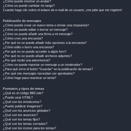
¿Cómo puedo mostrar un avatar?
¿Cómo se puede cambiar mi rango?
Cuando hago clic sobre el enlace de e-mail de un usuario, ¡me pide que me registre!
Publicación de mensajes
¿Cómo puedo crear un nuevo tema o enviar una respuesta?
¿Cómo se puede editar o borrar un mensaje?
¿Cómo se puede añadir una firma a mi mensaje?
¿Cómo creo una encuesta?
¿Por qué no se puede añadir más opciones a la encuesta?
¿Cómo edito o borro una encuesta?
¿Por qué no se puede acceder a algún foro?
¿Por qué no se puede añadir archivos adjuntos?
¿Por qué recibí una advertencia?
¿Cómo se puede reportar un mensaje a un moderador?
¿Para qué sirve el botón "Guardar" en la publicación de temas?
¿Por qué mis mensajes necesitan ser aprobados?
¿Cómo hago para reactivar un tema?
Formatos y tipos de temas
¿Qué es el código BBCode?
¿Puedo usar HTML?
¿Qué son los emoticonos?
¿Puedo publicar imagenes?
¿Qué son los anuncios globales?
¿Qué son los anuncios?
¿Qué son los temas fijos?
¿Qué son los temas cerrados?
¿Qué son los iconos para los temas?