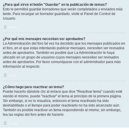
¿Para qué sirve el botón "Guardar" en la publicación de temas?
Esto le permitirá guardar borradores que serán completados y enviados más
tarde. Para recargar un borrador guardado, visite el Panel de Control de
Usuario.
Arriba
¿Por qué mis mensajes necesitan ser aprobados?
La Administración del foro tal vez ha decidido que los mensajes publicados en
el foro, en el que estas intentando publicar mensajes, necesiten ser revisados
antes de aprobarlos. También es posible que La Administración le haya
ubicado en un grupo de usuarios cuyos mensajes necesitan ser revisados
antes de aprobarlos. Por favor comuníquese con el administrador para más
información al respecto.
Arriba
¿Cómo hago para reactivar un tema?
Puede hacerlo dándole clic al enlace que dice "Reactivar tema" cuando esté
viendo el mismo, puede "reactivar" el tema al principio de la primera página.
Sin embargo, si no lo visualiza, entonces el tema reactivado ha sido
deshabilitado o el tiempo para poder reactivarlo no ha sido alcanzado aún.
También es posible reactivar un tema respondiendo al mismo, sin embargo,
lea las reglas del foro antes de hacerlo.
Arriba