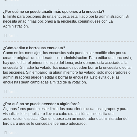
¿Por qué no se puede añadir más opciones a la encuesta?
El límite para opciones de una encuesta está fijado por la administración. Si
necesita añadir más opciones a la encuesta, comuníquese con La
Administración.
Arriba
¿Cómo edito o borro una encuesta?
Como en los mensajes, las encuestas solo pueden ser modificadas por su
creador original, un moderador o la administración. Para editar una encuesta,
hay que editar el primer mensaje del tema; este siempre esta asociado a la
encuesta. Si nadie ha votado, los usuarios pueden borrar la encuesta o editar
las opciones. Sin embargo, si algún miembro ha votado, solo moderadores o
administradores pueden editar o borrar la encuesta. Esto evita que las
encuestas sean cambiadas a mitad de la votación.
Arriba
¿Por qué no se puede acceder a algún foro?
Algunos foros pueden estar limitados para ciertos usuarios o grupos y para
visualizar, leer, publicar o llevar a cabo otra acción allí necesita una
autorización especial. Comuníquese con un moderador o administrador del
foro para que se le conceda el permiso adecuado.
Arriba