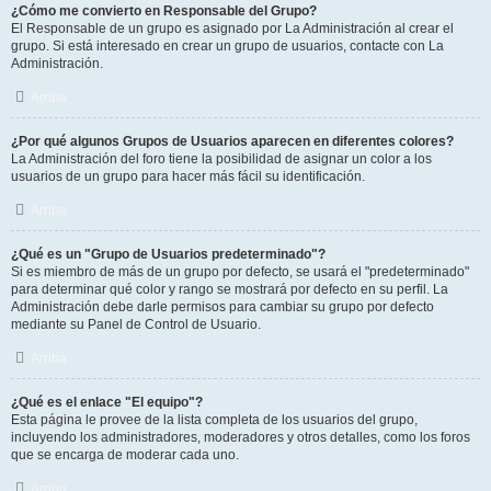
¿Cómo me convierto en Responsable del Grupo?
El Responsable de un grupo es asignado por La Administración al crear el
grupo. Si está interesado en crear un grupo de usuarios, contacte con La
Administración.
Arriba
¿Por qué algunos Grupos de Usuarios aparecen en diferentes colores?
La Administración del foro tiene la posibilidad de asignar un color a los
usuarios de un grupo para hacer más fácil su identificación.
Arriba
¿Qué es un "Grupo de Usuarios predeterminado"?
Si es miembro de más de un grupo por defecto, se usará el "predeterminado"
para determinar qué color y rango se mostrará por defecto en su perfil. La
Administración debe darle permisos para cambiar su grupo por defecto
mediante su Panel de Control de Usuario.
Arriba
¿Qué es el enlace "El equipo"?
Esta página le provee de la lista completa de los usuarios del grupo,
incluyendo los administradores, moderadores y otros detalles, como los foros
que se encarga de moderar cada uno.
Arriba