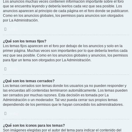
Los anuncios muchas veces contienen información importante sobre el foro
que se encuentra leyendo y debería leerlos cada vez que sea posible. Los
anuncios aparecen al principio de cada página en el foro donde se publicaron.
Como en los anuncios globales, los permisos para anuncios son otorgados
por La Administración.
Arriba
¿Qué son los temas fijos?
Los temas fijos aparecen en el foro por debajo de los anuncios y solo en la
primer página. Muchas veces son importantes por lo que debería leerlos cada
vez que sea posible. Como en los anuncios globales y anuncios, los permisos
para fijar un tema son otorgados por La Administración.
Arriba
¿Qué son los temas cerrados?
Los temas cerrados son temas donde los usuarios ya no pueden responder y
las encuestas allí contenidas terminaron automáticamente. Los temas pueden
ser cerrados por muchas razones. Esta decisión es tomada por La
Administración o un moderador. Tal vez pueda cerrar sus propios temas
dependiendo de los permisos que le hayan concedido los administradores.
Arriba
¿Qué son los iconos para los temas?
Son imágenes elegidas por el autor del tema para indicar el contenido del