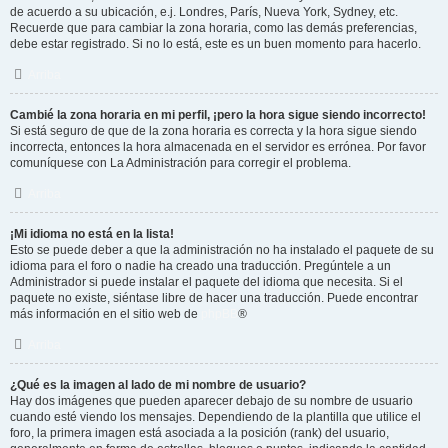
de acuerdo a su ubicación, e.j. Londres, París, Nueva York, Sydney, etc.
Recuerde que para cambiar la zona horaria, como las demás preferencias,
debe estar registrado. Si no lo está, este es un buen momento para hacerlo.
Arriba
Cambié la zona horaria en mi perfil, ¡pero la hora sigue siendo incorrecto!
Si está seguro de que de la zona horaria es correcta y la hora sigue siendo
incorrecta, entonces la hora almacenada en el servidor es errónea. Por favor
comuníquese con La Administración para corregir el problema.
Arriba
¡Mi idioma no está en la lista!
Esto se puede deber a que la administración no ha instalado el paquete de su
idioma para el foro o nadie ha creado una traducción. Pregúntele a un
Administrador si puede instalar el paquete del idioma que necesita. Si el
paquete no existe, siéntase libre de hacer una traducción. Puede encontrar
más información en el sitio web de
phpBB
®
Arriba
¿Qué es la imagen al lado de mi nombre de usuario?
Hay dos imágenes que pueden aparecer debajo de su nombre de usuario
cuando esté viendo los mensajes. Dependiendo de la plantilla que utilice el
foro, la primera imagen está asociada a la posición (rank) del usuario,