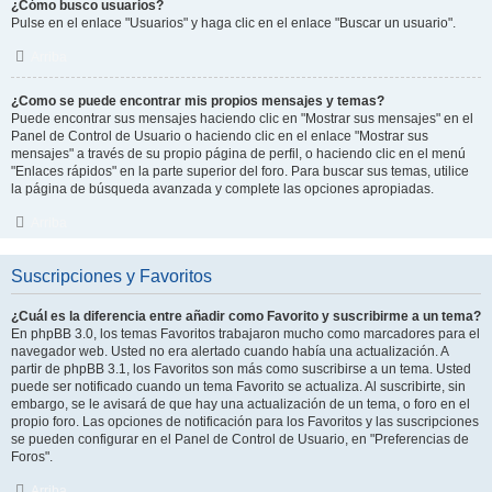
¿Cómo busco usuarios?
Pulse en el enlace "Usuarios" y haga clic en el enlace "Buscar un usuario".
Arriba
¿Como se puede encontrar mis propios mensajes y temas?
Puede encontrar sus mensajes haciendo clic en "Mostrar sus mensajes" en el
Panel de Control de Usuario o haciendo clic en el enlace "Mostrar sus
mensajes" a través de su propio página de perfil, o haciendo clic en el menú
"Enlaces rápidos" en la parte superior del foro. Para buscar sus temas, utilice
la página de búsqueda avanzada y complete las opciones apropiadas.
Arriba
Suscripciones y Favoritos
¿Cuál es la diferencia entre añadir como Favorito y suscribirme a un tema?
En phpBB 3.0, los temas Favoritos trabajaron mucho como marcadores para el
navegador web. Usted no era alertado cuando había una actualización. A
partir de phpBB 3.1, los Favoritos son más como suscribirse a un tema. Usted
puede ser notificado cuando un tema Favorito se actualiza. Al suscribirte, sin
embargo, se le avisará de que hay una actualización de un tema, o foro en el
propio foro. Las opciones de notificación para los Favoritos y las suscripciones
se pueden configurar en el Panel de Control de Usuario, en "Preferencias de
Foros".
Arriba