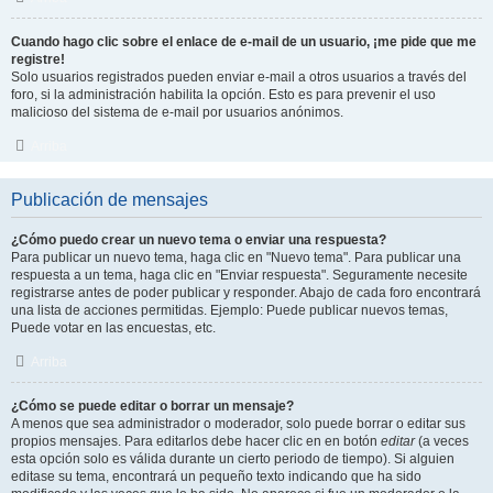
Cuando hago clic sobre el enlace de e-mail de un usuario, ¡me pide que me
registre!
Solo usuarios registrados pueden enviar e-mail a otros usuarios a través del
foro, si la administración habilita la opción. Esto es para prevenir el uso
malicioso del sistema de e-mail por usuarios anónimos.
Arriba
Publicación de mensajes
¿Cómo puedo crear un nuevo tema o enviar una respuesta?
Para publicar un nuevo tema, haga clic en "Nuevo tema". Para publicar una
respuesta a un tema, haga clic en "Enviar respuesta". Seguramente necesite
registrarse antes de poder publicar y responder. Abajo de cada foro encontrará
una lista de acciones permitidas. Ejemplo: Puede publicar nuevos temas,
Puede votar en las encuestas, etc.
Arriba
¿Cómo se puede editar o borrar un mensaje?
A menos que sea administrador o moderador, solo puede borrar o editar sus
propios mensajes. Para editarlos debe hacer clic en en botón
editar
(a veces
esta opción solo es válida durante un cierto periodo de tiempo). Si alguien
editase su tema, encontrará un pequeño texto indicando que ha sido