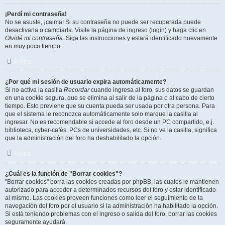
¡Perdí mi contraseña!
No se asuste, ¡calma! Si su contraseña no puede ser recuperada puede
desactivarla o cambiarla. Visite la página de ingreso (login) y haga clic en
Olvidé mi contraseña
. Siga las instrucciones y estará identificado nuevamente
en muy poco tiempo.
Arriba
¿Por qué mi sesión de usuario expira automáticamente?
Si no activa la casilla
Recordar
cuando ingresa al foro, sus datos se guardan
en una cookie segura, que se elimina al salir de la página o al cabo de cierto
tiempo. Esto previene que su cuenta pueda ser usada por otra persona. Para
que el sistema le reconozca automáticamente solo marque la casilla al
ingresar. No es recomendable si accede al foro desde un PC compartido, e.j.
biblioteca, cyber-cafés, PCs de universidades, etc. Si no ve la casilla, significa
que la administración del foro ha deshabilitado la opción.
Arriba
¿Cuál es la función de "Borrar cookies"?
"Borrar cookies" borra las cookies creadas por phpBB, las cuales le mantienen
autorizado para acceder a determinados recursos del foro y estar identificado
al mismo. Las cookies proveen funciones como leer el seguimiento de la
navegación del foro por el usuario si la administración ha habilitado la opción.
Si está teniendo problemas con el ingreso o salida del foro, borrar las cookies
seguramente ayudará.