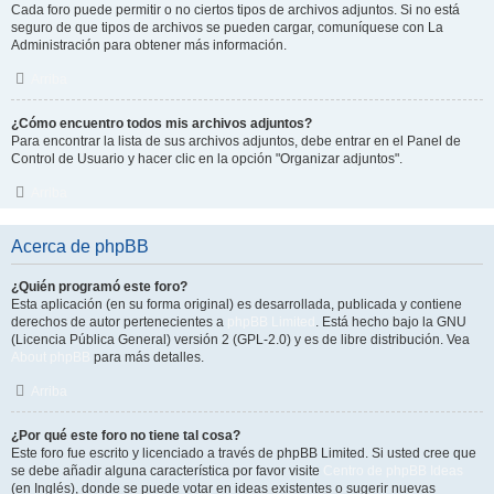
Cada foro puede permitir o no ciertos tipos de archivos adjuntos. Si no está
seguro de que tipos de archivos se pueden cargar, comuníquese con La
Administración para obtener más información.
Arriba
¿Cómo encuentro todos mis archivos adjuntos?
Para encontrar la lista de sus archivos adjuntos, debe entrar en el Panel de
Control de Usuario y hacer clic en la opción "Organizar adjuntos".
Arriba
Acerca de phpBB
¿Quién programó este foro?
Esta aplicación (en su forma original) es desarrollada, publicada y contiene
derechos de autor pertenecientes a
phpBB Limited
. Está hecho bajo la GNU
(Licencia Pública General) versión 2 (GPL-2.0) y es de libre distribución. Vea
About phpBB
para más detalles.
Arriba
¿Por qué este foro no tiene tal cosa?
Este foro fue escrito y licenciado a través de phpBB Limited. Si usted cree que
se debe añadir alguna característica por favor visite
Centro de phpBB Ideas
(en Inglés), donde se puede votar en ideas existentes o sugerir nuevas