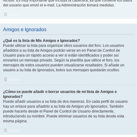
recibió. Es muy importante que incluya la cabecera, ya que contiene los datos
del usuario que envió el e-mail. La Administración tomará medidas.
Arriba
Amigos e Ignorados
¿Qué es la lista de Mis Amigos e Ignorados?
Puede utilizar la lista para organizar otros usuarios del foro. Los usuarios
añadidos a su lista de Amigos podrán verse en en Panel de Control de
Usuario para un rápido acceso a ver si están identificados y poder así
enviarles un mensaje privado. Según la plantilla que utilice el foro, los
mensajes de estos usuarios pueden visualizarse resaltados. Si añade un
usuario a su lista de Ignorados, todos sus mensajes quedarán ocultos.
Arriba
¿Cómo se puede añadir o borrar usuarios de mi lista de Amigos e
Ignorados?
Puede añadir usuarios a su lista de dos maneras. En cada perfil de usuario
hay un enlace para añadirlo a su lista de Amigos y/o Ignorados. También
puede hacerlo desde el Panel de Control de Usuario directamente,
introduciendo su nombre. Puede eliminar usuarios de su lista desde esta
misma página.
Arriba