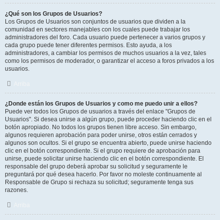
¿Qué son los Grupos de Usuarios?
Los Grupos de Usuarios son conjuntos de usuarios que dividen a la
comunidad en sectores manejables con los cuales puede trabajar los
administradores del foro. Cada usuario puede pertenecer a varios grupos y
cada grupo puede tener diferentes permisos. Esto ayuda, a los
administradores, a cambiar los permisos de muchos usuarios a la vez, tales
como los permisos de moderador, o garantizar el acceso a foros privados a los
usuarios.
Arriba
¿Donde están los Grupos de Usuarios y como me puedo unir a ellos?
Puede ver todos los Grupos de usuarios a través del enlace "Grupos de
Usuarios". Si desea unirse a algún grupo, puede proceder haciendo clic en el
botón apropiado. No todos los grupos tienen libre acceso. Sin embargo,
algunos requieren aprobación para poder unirse, otros están cerrados y
algunos son ocultos. Si el grupo se encuentra abierto, puede unirse haciendo
clic en el botón correspondiente. Si el grupo requiere de aprobación para
unirse, puede solicitar unirse haciendo clic en el botón correspondiente. El
responsable del grupo deberá aprobar su solicitud y seguramente le
preguntará por qué desea hacerlo. Por favor no moleste continuamente al
Responsable de Grupo si rechaza su solicitud; seguramente tenga sus
razones.
Arriba