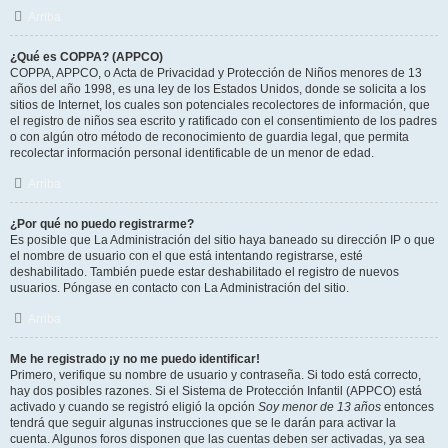
Arriba
¿Qué es COPPA? (APPCO)
COPPA, APPCO, o Acta de Privacidad y Protección de Niños menores de 13
años del año 1998, es una ley de los Estados Unidos, donde se solicita a los
sitios de Internet, los cuales son potenciales recolectores de información, que
el registro de niños sea escrito y ratificado con el consentimiento de los padres
o con algún otro método de reconocimiento de guardia legal, que permita
recolectar información personal identificable de un menor de edad.
Arriba
¿Por qué no puedo registrarme?
Es posible que La Administración del sitio haya baneado su dirección IP o que
el nombre de usuario con el que está intentando registrarse, esté
deshabilitado. También puede estar deshabilitado el registro de nuevos
usuarios. Póngase en contacto con La Administración del sitio.
Arriba
Me he registrado ¡y no me puedo identificar!
Primero, verifique su nombre de usuario y contraseña. Si todo está correcto,
hay dos posibles razones. Si el Sistema de Protección Infantil (APPCO) está
activado y cuando se registró eligió la opción
Soy menor de 13 años
entonces
tendrá que seguir algunas instrucciones que se le darán para activar la
cuenta. Algunos foros disponen que las cuentas deben ser activadas, ya sea