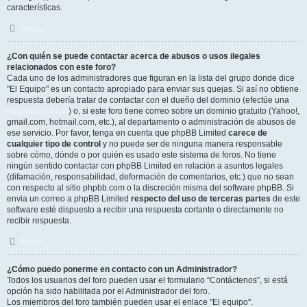
características.
Arriba
¿Con quién se puede contactar acerca de abusos o usos ilegales
relacionados con este foro?
Cada uno de los administradores que figuran en la lista del grupo donde dice
"El Equipo" es un contacto apropiado para enviar sus quejas. Si así no obtiene
respuesta debería tratar de contactar con el dueño del dominio (efectúe una
búsqueda whois
) o, si este foro tiene correo sobre un dominio gratuito (Yahoo!,
gmail.com, hotmail.com, etc.), al departamento o administración de abusos de
ese servicio. Por favor, tenga en cuenta que phpBB Limited
carece de
cualquier tipo de control
y no puede ser de ninguna manera responsable
sobre cómo, dónde o por quién es usado este sistema de foros. No tiene
ningún sentido contactar con phpBB Limited en relación a asuntos legales
(difamación, responsabilidad, deformación de comentarios, etc.) que no sean
con respecto al sitio phpbb.com o la discreción misma del software phpBB. Si
envia un correo a phpBB Limited
respecto del uso de terceras partes
de este
software esté dispuesto a recibir una respuesta cortante o directamente no
recibir respuesta.
Arriba
¿Cómo puedo ponerme en contacto con un Administrador?
Todos los usuarios del foro pueden usar el formulario “Contáctenos”, si está
opción ha sido habilitada por el Administrador del foro.
Los miembros del foro también pueden usar el enlace "El equipo".