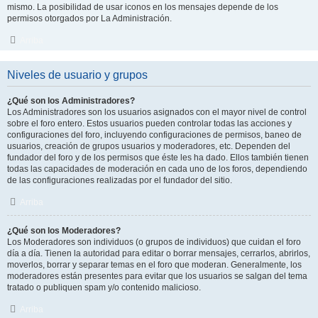
mismo. La posibilidad de usar iconos en los mensajes depende de los
permisos otorgados por La Administración.
Arriba
Niveles de usuario y grupos
¿Qué son los Administradores?
Los Administradores son los usuarios asignados con el mayor nivel de control
sobre el foro entero. Estos usuarios pueden controlar todas las acciones y
configuraciones del foro, incluyendo configuraciones de permisos, baneo de
usuarios, creación de grupos usuarios y moderadores, etc. Dependen del
fundador del foro y de los permisos que éste les ha dado. Ellos también tienen
todas las capacidades de moderación en cada uno de los foros, dependiendo
de las configuraciones realizadas por el fundador del sitio.
Arriba
¿Qué son los Moderadores?
Los Moderadores son individuos (o grupos de individuos) que cuidan el foro
día a día. Tienen la autoridad para editar o borrar mensajes, cerrarlos, abrirlos,
moverlos, borrar y separar temas en el foro que moderan. Generalmente, los
moderadores están presentes para evitar que los usuarios se salgan del tema
tratado o publiquen spam y/o contenido malicioso.
Arriba