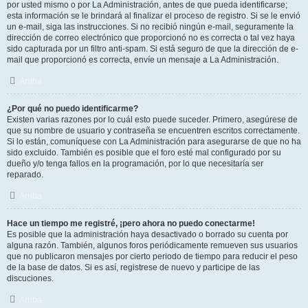
por usted mismo o por La Administración, antes de que pueda identificarse;
esta información se le brindará al finalizar el proceso de registro. Si se le envió
un e-mail, siga las instrucciones. Si no recibió ningún e-mail, seguramente la
dirección de correo electrónico que proporcionó no es correcta o tal vez haya
sido capturada por un filtro anti-spam. Si está seguro de que la dirección de e-
mail que proporcionó es correcta, envíe un mensaje a La Administración.
Arriba
¿Por qué no puedo identificarme?
Existen varias razones por lo cuál esto puede suceder. Primero, asegúrese de
que su nombre de usuario y contraseña se encuentren escritos correctamente.
Si lo están, comuníquese con La Administración para asegurarse de que no ha
sido excluido. También es posible que el foro esté mal configurado por su
dueño y/o tenga fallos en la programación, por lo que necesitaría ser
reparado.
Arriba
Hace un tiempo me registré, ¡pero ahora no puedo conectarme!
Es posible que la administración haya desactivado o borrado su cuenta por
alguna razón. También, algunos foros periódicamente remueven sus usuarios
que no publicaron mensajes por cierto periodo de tiempo para reducir el peso
de la base de datos. Si es así, registrese de nuevo y participe de las
discuciones.
Arriba