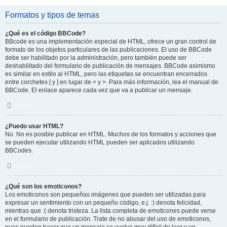
Formatos y tipos de temas
¿Qué es el código BBCode?
BBcode es una implementación especial de HTML, ofrece un gran control de
formato de los objetos particulares de las publicaciones. El uso de BBCode
debe ser habilitado por la administración, pero también puede ser
deshabilitado del formulario de publicación de mensajes. BBCode asimismo
es similar en estilo al HTML, pero las etiquetas se encuentran encerrados
entre corchetes [ y ] en lugar de < y >. Para más información, lea el manual de
BBCode. El enlace aparece cada vez que va a publicar un mensaje.
Arriba
¿Puedo usar HTML?
No. No es posible publicar en HTML. Muchos de los formatos y acciones que
se pueden ejecutar utilizando HTML pueden ser aplicados utilizando
BBCodes.
Arriba
¿Qué son los emoticonos?
Los emoticonos son pequeñas imágenes que pueden ser utilizadas para
expresar un sentimiento con un pequeño código, e.j. :) denota felicidad,
mientras que :( denota tristeza. La lista completa de emoticones puede verse
en el formulario de publicación. Trate de no abusar del uso de emoticonos,