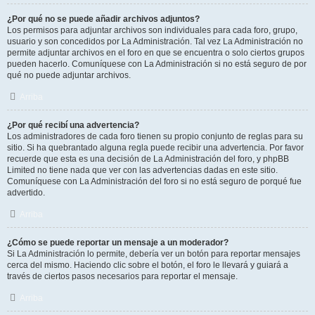
¿Por qué no se puede añadir archivos adjuntos?
Los permisos para adjuntar archivos son individuales para cada foro, grupo,
usuario y son concedidos por La Administración. Tal vez La Administración no
permite adjuntar archivos en el foro en que se encuentra o solo ciertos grupos
pueden hacerlo. Comuníquese con La Administración si no está seguro de por
qué no puede adjuntar archivos.
Arriba
¿Por qué recibí una advertencia?
Los administradores de cada foro tienen su propio conjunto de reglas para su
sitio. Si ha quebrantado alguna regla puede recibir una advertencia. Por favor
recuerde que esta es una decisión de La Administración del foro, y phpBB
Limited no tiene nada que ver con las advertencias dadas en este sitio.
Comuníquese con La Administración del foro si no está seguro de porqué fue
advertido.
Arriba
¿Cómo se puede reportar un mensaje a un moderador?
Si La Administración lo permite, debería ver un botón para reportar mensajes
cerca del mismo. Haciendo clic sobre el botón, el foro le llevará y guiará a
través de ciertos pasos necesarios para reportar el mensaje.
Arriba