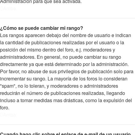
Administración para que sea activada.
Arriba
¿Cómo se puede cambiar mi rango?
Los rangos aparecen debajo del nombre de usuario e indican
la cantidad de publicaciones realizadas por el usuario o la
posición del mismo dentro del foro, e.j. moderadores y
administradores. En general, no puede cambiar su rango
directamente ya que está determinado por la administración.
Por favor, no abuse de sus privilegios de publicación solo para
incrementar su rango. La mayoría de los foros lo consideran
"spam", no lo toleran, y moderadores o administradores
reducirán el número de publicaciones realizadas, llegando
incluso a tomar medidas mas drásticas, como la expulsión del
foro.
Arriba
Cuando hago clic sobre el enlace de e-mail de un usuario,