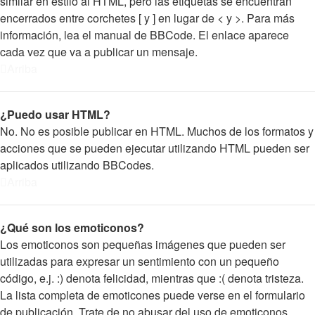
similar en estilo al HTML, pero las etiquetas se encuentran
encerrados entre corchetes [ y ] en lugar de < y >. Para más
información, lea el manual de BBCode. El enlace aparece
cada vez que va a publicar un mensaje.
Arriba
¿Puedo usar HTML?
No. No es posible publicar en HTML. Muchos de los formatos y
acciones que se pueden ejecutar utilizando HTML pueden ser
aplicados utilizando BBCodes.
Arriba
¿Qué son los emoticonos?
Los emoticonos son pequeñas imágenes que pueden ser
utilizadas para expresar un sentimiento con un pequeño
código, e.j. :) denota felicidad, mientras que :( denota tristeza.
La lista completa de emoticones puede verse en el formulario
de publicación. Trate de no abusar del uso de emoticonos,