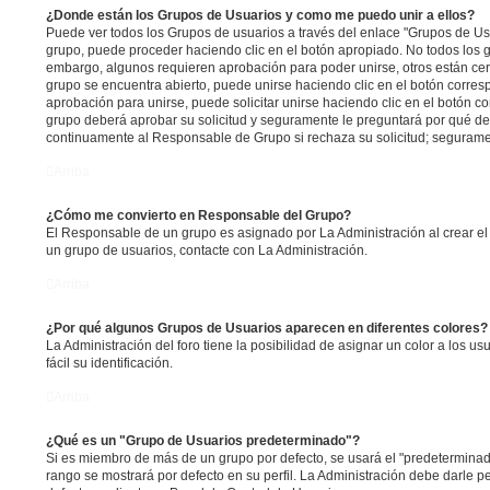
¿Donde están los Grupos de Usuarios y como me puedo unir a ellos?
Puede ver todos los Grupos de usuarios a través del enlace "Grupos de Us
grupo, puede proceder haciendo clic en el botón apropiado. No todos los g
embargo, algunos requieren aprobación para poder unirse, otros están cerr
grupo se encuentra abierto, puede unirse haciendo clic en el botón corresp
aprobación para unirse, puede solicitar unirse haciendo clic en el botón c
grupo deberá aprobar su solicitud y seguramente le preguntará por qué de
continuamente al Responsable de Grupo si rechaza su solicitud; segurame
Arriba
¿Cómo me convierto en Responsable del Grupo?
El Responsable de un grupo es asignado por La Administración al crear el 
un grupo de usuarios, contacte con La Administración.
Arriba
¿Por qué algunos Grupos de Usuarios aparecen en diferentes colores?
La Administración del foro tiene la posibilidad de asignar un color a los 
fácil su identificación.
Arriba
¿Qué es un "Grupo de Usuarios predeterminado"?
Si es miembro de más de un grupo por defecto, se usará el "predeterminad
rango se mostrará por defecto en su perfil. La Administración debe darle 