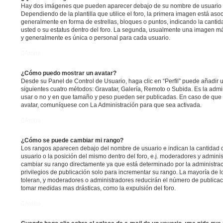
Hay dos imágenes que pueden aparecer debajo de su nombre de usuario 
Dependiendo de la plantilla que utilice el foro, la primera imagen está asoc
generalmente en forma de estrellas, bloques o puntos, indicando la canti
usted o su estatus dentro del foro. La segunda, usualmente una imagen m
y generalmente es única o personal para cada usuario.
Arriba
¿Cómo puedo mostrar un avatar?
Desde su Panel de Control de Usuario, haga clic en “Perfil” puede añadir u
siguientes cuatro métodos: Gravatar, Galería, Remoto o Subida. Es la admi
usar o no y en que tamaño y peso pueden ser publicadas. En caso de que 
avatar, comuníquese con La Administración para que sea activada.
Arriba
¿Cómo se puede cambiar mi rango?
Los rangos aparecen debajo del nombre de usuario e indican la cantidad d
usuario o la posición del mismo dentro del foro, e.j. moderadores y admini
cambiar su rango directamente ya que está determinado por la administrac
privilegios de publicación solo para incrementar su rango. La mayoría de l
toleran, y moderadores o administradores reducirán el número de publicac
tomar medidas mas drásticas, como la expulsión del foro.
Arriba