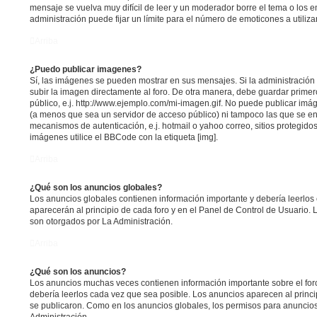
mensaje se vuelva muy difícil de leer y un moderador borre el tema o los 
administración puede fijar un límite para el número de emoticones a utiliz
Arriba
¿Puedo publicar imagenes?
Sí, las imágenes se pueden mostrar en sus mensajes. Si la administración
subir la imagen directamente al foro. De otra manera, debe guardar primer
público, e.j. http://www.ejemplo.com/mi-imagen.gif. No puede publicar im
(a menos que sea un servidor de acceso público) ni tampoco las que se 
mecanismos de autenticación, e.j. hotmail o yahoo correo, sitios protegidos
imágenes utilice el BBCode con la etiqueta [img].
Arriba
¿Qué son los anuncios globales?
Los anuncios globales contienen información importante y debería leerlos
aparecerán al principio de cada foro y en el Panel de Control de Usuario.
son otorgados por La Administración.
Arriba
¿Qué son los anuncios?
Los anuncios muchas veces contienen información importante sobre el for
debería leerlos cada vez que sea posible. Los anuncios aparecen al princ
se publicaron. Como en los anuncios globales, los permisos para anuncio