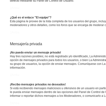
defecto mediante su Panel de Control de Usuario.
Arriba
¿Qué es el enlace "El equipo"?
Esta página le provee de la lista completa de los usuarios del grupo, incl
moderadores y otros detalles, como los foros que se encarga de moderar 
Arriba
Mensajería privada
¡No puedo enviar un mensaje privado!
Hay tres razones posibles; no está registrado y/o identificado, La Administr
opción de mensajes privados para todos los usuarios, o bien La Administra
su grupo de usuarios, la opción de enviar mensajes. Comuníquese con La
información.
Arriba
¡Recibo mensajes privados no deseados!
Si está recibiendo mensajes maliciosos u ofensivos de un usuario en parti
le pueda enviar mensajes dentro de las opciones del Panel de Control de 
informar o reportar dichos mensajes a los Moderadores, o comunicarlo a L
Arriba