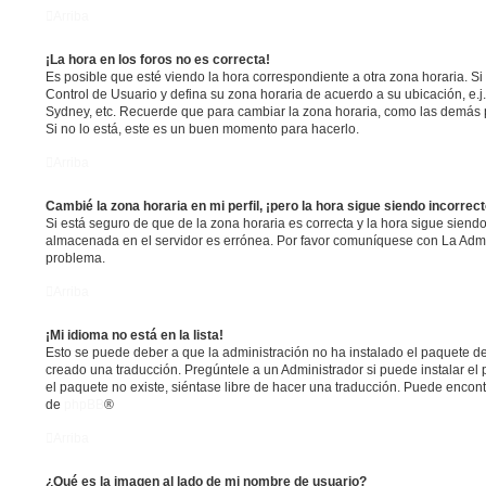
Arriba
¡La hora en los foros no es correcta!
Es posible que esté viendo la hora correspondiente a otra zona horaria. Si e
Control de Usuario y defina su zona horaria de acuerdo a su ubicación, e.j
Sydney, etc. Recuerde que para cambiar la zona horaria, como las demás p
Si no lo está, este es un buen momento para hacerlo.
Arriba
Cambié la zona horaria en mi perfil, ¡pero la hora sigue siendo incorrect
Si está seguro de que de la zona horaria es correcta y la hora sigue siendo
almacenada en el servidor es errónea. Por favor comuníquese con La Admin
problema.
Arriba
¡Mi idioma no está en la lista!
Esto se puede deber a que la administración no ha instalado el paquete de
creado una traducción. Pregúntele a un Administrador si puede instalar el 
el paquete no existe, siéntase libre de hacer una traducción. Puede encont
de
phpBB
®
Arriba
¿Qué es la imagen al lado de mi nombre de usuario?