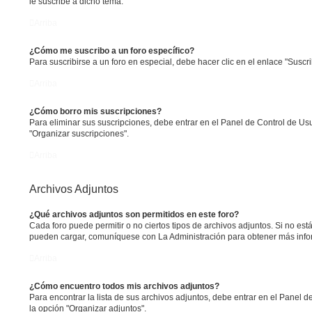
le suscribe a dicho tema.
Arriba
¿Cómo me suscribo a un foro específico?
Para suscribirse a un foro en especial, debe hacer clic en el enlace "Suscri
Arriba
¿Cómo borro mis suscripciones?
Para eliminar sus suscripciones, debe entrar en el Panel de Control de Usu
"Organizar suscripciones".
Arriba
Archivos Adjuntos
¿Qué archivos adjuntos son permitidos en este foro?
Cada foro puede permitir o no ciertos tipos de archivos adjuntos. Si no est
pueden cargar, comuníquese con La Administración para obtener más info
Arriba
¿Cómo encuentro todos mis archivos adjuntos?
Para encontrar la lista de sus archivos adjuntos, debe entrar en el Panel d
la opción "Organizar adjuntos".