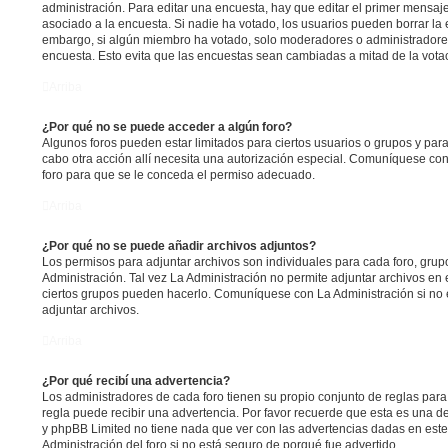
administración. Para editar una encuesta, hay que editar el primer mensaj
asociado a la encuesta. Si nadie ha votado, los usuarios pueden borrar la 
embargo, si algún miembro ha votado, solo moderadores o administradores
encuesta. Esto evita que las encuestas sean cambiadas a mitad de la vota
Arriba
¿Por qué no se puede acceder a algún foro?
Algunos foros pueden estar limitados para ciertos usuarios o grupos y para vi
cabo otra acción allí necesita una autorización especial. Comuníquese co
foro para que se le conceda el permiso adecuado.
Arriba
¿Por qué no se puede añadir archivos adjuntos?
Los permisos para adjuntar archivos son individuales para cada foro, grup
Administración. Tal vez La Administración no permite adjuntar archivos en 
ciertos grupos pueden hacerlo. Comuníquese con La Administración si no
adjuntar archivos.
Arriba
¿Por qué recibí una advertencia?
Los administradores de cada foro tienen su propio conjunto de reglas para
regla puede recibir una advertencia. Por favor recuerde que esta es una de
y phpBB Limited no tiene nada que ver con las advertencias dadas en est
Administración del foro si no está seguro de porqué fue advertido.