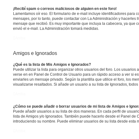
¡Recibí spam o correos maliciosos de alguien en este foro!
Lamentamos oír eso. El formulario de e-mail incluye identificadores para c
mensajes, por lo tanto, puede contactar con La Administración y hacerles 
mensaje que recibió. Es muy importante que incluya la cabecera, ya que c
envió el e-mail. La Administración tomará medidas.
Arriba
Amigos e Ignorados
¿Qué es la lista de Mis Amigos e Ignorados?
Puede utilizar la lista para organizar otros usuarios del foro. Los usuarios
verse en en Panel de Control de Usuario para un rápido acceso a ver si est
enviarles un mensaje privado. Según la plantilla que utilice el foro, los 
visualizarse resaltados. Si añade un usuario a su lista de Ignorados, tod
Arriba
¿Cómo se puede añadir o borrar usuarios de mi lista de Amigos e Igno
Puede añadir usuarios a su lista de dos maneras. En cada perfil de usuari
lista de Amigos y/o Ignorados. También puede hacerlo desde el Panel de C
introduciendo su nombre. Puede eliminar usuarios de su lista desde esta 
Arriba