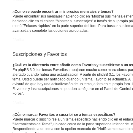
¿Como se puede encontrar mis propios mensajes y temas?
Puede encontrar sus mensajes haciendo clic en "Mostrar sus mensajes" en
haciendo clic en el enlace "Mostrar sus mensajes" a través de su propio pág
menú "Enlaces rápidos" en la parte superior del foro. Para buscar sus tema
avanzada y complete las opciones apropiadas.
Arriba
Suscripciones y Favoritos
¿Cuál es la diferencia entre añadir como Favorito y suscribirme a un t
En phpBB 3.0, los temas Favoritos trabajaron mucho como marcadores par
alertado cuando había una actualización. A partir de phpBB 3.1, los Favor
tema. Usted puede ser notificado cuando un tema Favorito se actualiza. Al s
avisará de que hay una actualización de un tema, o foro en el propio foro. 
Favoritos y las suscripciones se pueden configurar en el Panel de Control 
Foros".
Arriba
¿Cómo marcar Favoritos o suscribirse a temas específicos?
Puede marcar o suscribirse a un tema específico haciendo clic en el enla
"Herramientas de Tema", ubicado cerca de la parte superior e inferior de u
Respondiendo a un tema con la opción marcada de "Notificarme cuando s