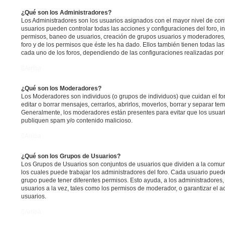
¿Qué son los Administradores?
Los Administradores son los usuarios asignados con el mayor nivel de contr
usuarios pueden controlar todas las acciones y configuraciones del foro, 
permisos, baneo de usuarios, creación de grupos usuarios y moderadores,
foro y de los permisos que éste les ha dado. Ellos también tienen todas 
cada uno de los foros, dependiendo de las configuraciones realizadas por e
Arriba
¿Qué son los Moderadores?
Los Moderadores son individuos (o grupos de individuos) que cuidan el for
editar o borrar mensajes, cerrarlos, abrirlos, moverlos, borrar y separar t
Generalmente, los moderadores están presentes para evitar que los usuari
publiquen spam y/o contenido malicioso.
Arriba
¿Qué son los Grupos de Usuarios?
Los Grupos de Usuarios son conjuntos de usuarios que dividen a la comu
los cuales puede trabajar los administradores del foro. Cada usuario pued
grupo puede tener diferentes permisos. Esto ayuda, a los administradores
usuarios a la vez, tales como los permisos de moderador, o garantizar el a
usuarios.
Arriba