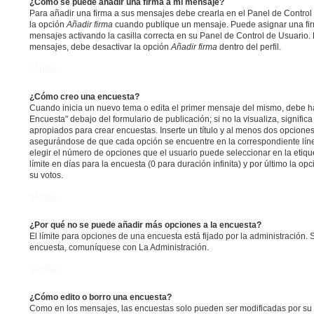
¿Cómo se puede añadir una firma a mi mensaje?
Para añadir una firma a sus mensajes debe crearla en el Panel de Control
la opción
Añadir firma
cuando publique un mensaje. Puede asignar una fir
mensajes activando la casilla correcta en su Panel de Control de Usuario. 
mensajes, debe desactivar la opción
Añadir firma
dentro del perfil.
Arriba
¿Cómo creo una encuesta?
Cuando inicia un nuevo tema o edita el primer mensaje del mismo, debe hac
Encuesta" debajo del formulario de publicación; si no la visualiza, signifi
apropiados para crear encuestas. Inserte un título y al menos dos opcione
asegurándose de que cada opción se encuentre en la correspondiente lín
elegir el número de opciones que el usuario puede seleccionar en la etiqu
límite en días para la encuesta (0 para duración infinita) y por último la op
su votos.
Arriba
¿Por qué no se puede añadir más opciones a la encuesta?
El límite para opciones de una encuesta está fijado por la administración. 
encuesta, comuníquese con La Administración.
Arriba
¿Cómo edito o borro una encuesta?
Como en los mensajes, las encuestas solo pueden ser modificadas por su 