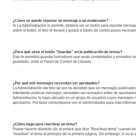
Arriba
¿Cómo se puede reportar un mensaje a un moderador?
Si La Administración lo permite, debería ver un botón para reportar mensa
sobre el botón, el foro le llevará y guiará a través de ciertos pasos necesa
Arriba
¿Para qué sirve el botón "Guardar" en la publicación de temas?
Esto le permitirá guardar borradores que serán completados y enviados má
guardado, visite el Panel de Control de Usuario.
Arriba
¿Por qué mis mensajes necesitan ser aprobados?
La Administración del foro tal vez ha decidido que los mensajes publicados 
intentando publicar mensajes, necesiten ser revisados antes de aprobarlo
Administración le haya ubicado en un grupo de usuarios cuyos mensajes n
aprobarlos. Por favor comuníquese con el administrador para más informac
Arriba
¿Cómo hago para reactivar un tema?
Puede hacerlo dándole clic al enlace que dice "Reactivar tema" cuando e
"reactivar" el tema al principio de la primera página. Sin embargo, si no lo 