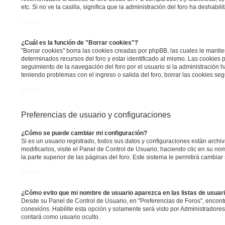
etc. Si no ve la casilla, significa que la administración del foro ha deshabili
Arriba
¿Cuál es la función de "Borrar cookies"?
"Borrar cookies" borra las cookies creadas por phpBB, las cuales le manti
determinados recursos del foro y estar identificado al mismo. Las cookies
seguimiento de la navegación del foro por el usuario si la administración ha
teniendo problemas con el ingreso o salida del foro, borrar las cookies s
Arriba
Preferencias de usuario y configuraciones
¿Cómo se puede cambiar mi configuración?
Si es un usuario registrado, todos sus datos y configuraciones están arch
modificarlos, visite el Panel de Control de Usuario; haciendo clic en su n
la parte superior de las páginas del foro. Este sistema le permitirá cambiar
Arriba
¿Cómo evito que mi nombre de usuario aparezca en las listas de usua
Desde su Panel de Control de Usuario, en "Preferencias de Foros", encont
conexións
. Habilite esta opción y solamente será visto por Administrador
contará como usuario oculto.