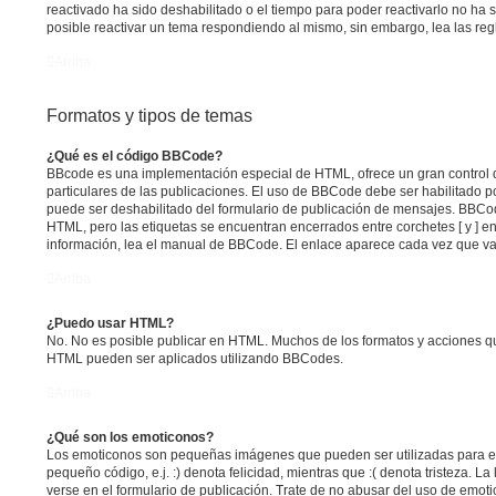
reactivado ha sido deshabilitado o el tiempo para poder reactivarlo no ha
posible reactivar un tema respondiendo al mismo, sin embargo, lea las regl
Arriba
Formatos y tipos de temas
¿Qué es el código BBCode?
BBcode es una implementación especial de HTML, ofrece un gran control d
particulares de las publicaciones. El uso de BBCode debe ser habilitado p
puede ser deshabilitado del formulario de publicación de mensajes. BBCod
HTML, pero las etiquetas se encuentran encerrados entre corchetes [ y ] en
información, lea el manual de BBCode. El enlace aparece cada vez que va
Arriba
¿Puedo usar HTML?
No. No es posible publicar en HTML. Muchos de los formatos y acciones q
HTML pueden ser aplicados utilizando BBCodes.
Arriba
¿Qué son los emoticonos?
Los emoticonos son pequeñas imágenes que pueden ser utilizadas para e
pequeño código, e.j. :) denota felicidad, mientras que :( denota tristeza. 
verse en el formulario de publicación. Trate de no abusar del uso de emo