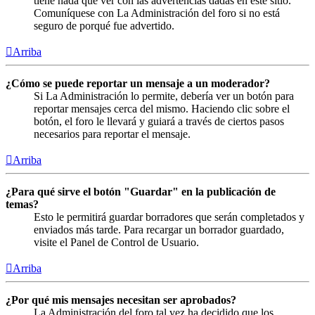
tiene nada que ver con las advertencias dadas en este sitio.
Comuníquese con La Administración del foro si no está
seguro de porqué fue advertido.
Arriba
¿Cómo se puede reportar un mensaje a un moderador?
Si La Administración lo permite, debería ver un botón para
reportar mensajes cerca del mismo. Haciendo clic sobre el
botón, el foro le llevará y guiará a través de ciertos pasos
necesarios para reportar el mensaje.
Arriba
¿Para qué sirve el botón "Guardar" en la publicación de
temas?
Esto le permitirá guardar borradores que serán completados y
enviados más tarde. Para recargar un borrador guardado,
visite el Panel de Control de Usuario.
Arriba
¿Por qué mis mensajes necesitan ser aprobados?
La Administración del foro tal vez ha decidido que los