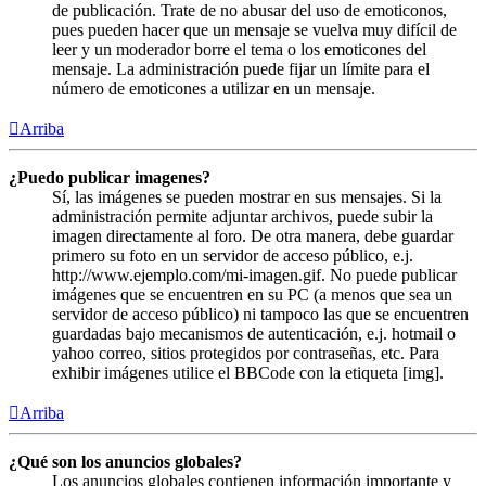
de publicación. Trate de no abusar del uso de emoticonos,
pues pueden hacer que un mensaje se vuelva muy difícil de
leer y un moderador borre el tema o los emoticones del
mensaje. La administración puede fijar un límite para el
número de emoticones a utilizar en un mensaje.
Arriba
¿Puedo publicar imagenes?
Sí, las imágenes se pueden mostrar en sus mensajes. Si la
administración permite adjuntar archivos, puede subir la
imagen directamente al foro. De otra manera, debe guardar
primero su foto en un servidor de acceso público, e.j.
http://www.ejemplo.com/mi-imagen.gif. No puede publicar
imágenes que se encuentren en su PC (a menos que sea un
servidor de acceso público) ni tampoco las que se encuentren
guardadas bajo mecanismos de autenticación, e.j. hotmail o
yahoo correo, sitios protegidos por contraseñas, etc. Para
exhibir imágenes utilice el BBCode con la etiqueta [img].
Arriba
¿Qué son los anuncios globales?
Los anuncios globales contienen información importante y