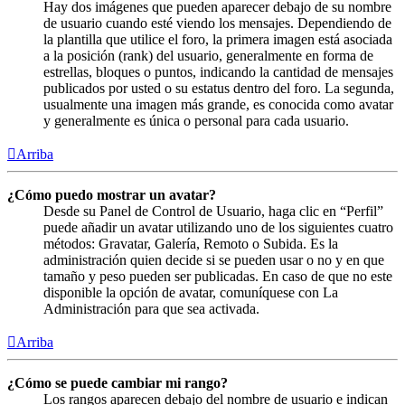
Hay dos imágenes que pueden aparecer debajo de su nombre
de usuario cuando esté viendo los mensajes. Dependiendo de
la plantilla que utilice el foro, la primera imagen está asociada
a la posición (rank) del usuario, generalmente en forma de
estrellas, bloques o puntos, indicando la cantidad de mensajes
publicados por usted o su estatus dentro del foro. La segunda,
usualmente una imagen más grande, es conocida como avatar
y generalmente es única o personal para cada usuario.
Arriba
¿Cómo puedo mostrar un avatar?
Desde su Panel de Control de Usuario, haga clic en “Perfil”
puede añadir un avatar utilizando uno de los siguientes cuatro
métodos: Gravatar, Galería, Remoto o Subida. Es la
administración quien decide si se pueden usar o no y en que
tamaño y peso pueden ser publicadas. En caso de que no este
disponible la opción de avatar, comuníquese con La
Administración para que sea activada.
Arriba
¿Cómo se puede cambiar mi rango?
Los rangos aparecen debajo del nombre de usuario e indican