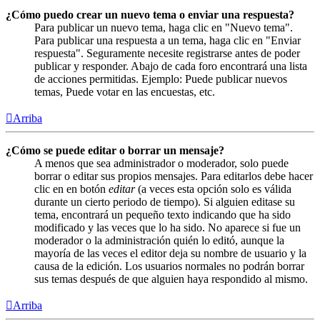
¿Cómo puedo crear un nuevo tema o enviar una respuesta?
Para publicar un nuevo tema, haga clic en "Nuevo tema".
Para publicar una respuesta a un tema, haga clic en "Enviar
respuesta". Seguramente necesite registrarse antes de poder
publicar y responder. Abajo de cada foro encontrará una lista
de acciones permitidas. Ejemplo: Puede publicar nuevos
temas, Puede votar en las encuestas, etc.
Arriba
¿Cómo se puede editar o borrar un mensaje?
A menos que sea administrador o moderador, solo puede
borrar o editar sus propios mensajes. Para editarlos debe hacer
clic en en botón
editar
(a veces esta opción solo es válida
durante un cierto periodo de tiempo). Si alguien editase su
tema, encontrará un pequeño texto indicando que ha sido
modificado y las veces que lo ha sido. No aparece si fue un
moderador o la administración quién lo editó, aunque la
mayoría de las veces el editor deja su nombre de usuario y la
causa de la edición. Los usuarios normales no podrán borrar
sus temas después de que alguien haya respondido al mismo.
Arriba