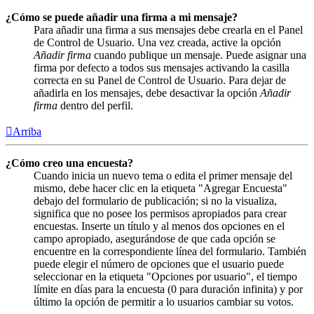
¿Cómo se puede añadir una firma a mi mensaje?
Para añadir una firma a sus mensajes debe crearla en el Panel
de Control de Usuario. Una vez creada, active la opción
Añadir firma
cuando publique un mensaje. Puede asignar una
firma por defecto a todos sus mensajes activando la casilla
correcta en su Panel de Control de Usuario. Para dejar de
añadirla en los mensajes, debe desactivar la opción
Añadir
firma
dentro del perfil.
Arriba
¿Cómo creo una encuesta?
Cuando inicia un nuevo tema o edita el primer mensaje del
mismo, debe hacer clic en la etiqueta "Agregar Encuesta"
debajo del formulario de publicación; si no la visualiza,
significa que no posee los permisos apropiados para crear
encuestas. Inserte un título y al menos dos opciones en el
campo apropiado, asegurándose de que cada opción se
encuentre en la correspondiente línea del formulario. También
puede elegir el número de opciones que el usuario puede
seleccionar en la etiqueta "Opciones por usuario", el tiempo
límite en días para la encuesta (0 para duración infinita) y por
último la opción de permitir a lo usuarios cambiar su votos.