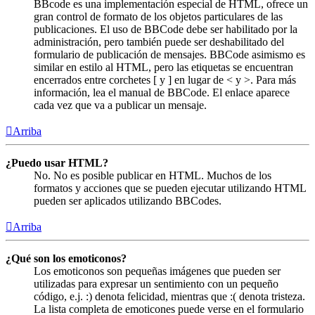
BBcode es una implementación especial de HTML, ofrece un
gran control de formato de los objetos particulares de las
publicaciones. El uso de BBCode debe ser habilitado por la
administración, pero también puede ser deshabilitado del
formulario de publicación de mensajes. BBCode asimismo es
similar en estilo al HTML, pero las etiquetas se encuentran
encerrados entre corchetes [ y ] en lugar de < y >. Para más
información, lea el manual de BBCode. El enlace aparece
cada vez que va a publicar un mensaje.
Arriba
¿Puedo usar HTML?
No. No es posible publicar en HTML. Muchos de los
formatos y acciones que se pueden ejecutar utilizando HTML
pueden ser aplicados utilizando BBCodes.
Arriba
¿Qué son los emoticonos?
Los emoticonos son pequeñas imágenes que pueden ser
utilizadas para expresar un sentimiento con un pequeño
código, e.j. :) denota felicidad, mientras que :( denota tristeza.
La lista completa de emoticones puede verse en el formulario