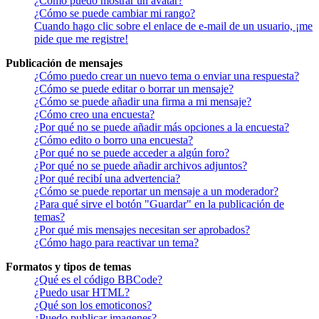
¿Cómo puedo mostrar un avatar?
¿Cómo se puede cambiar mi rango?
Cuando hago clic sobre el enlace de e-mail de un usuario, ¡me
pide que me registre!
Publicación de mensajes
¿Cómo puedo crear un nuevo tema o enviar una respuesta?
¿Cómo se puede editar o borrar un mensaje?
¿Cómo se puede añadir una firma a mi mensaje?
¿Cómo creo una encuesta?
¿Por qué no se puede añadir más opciones a la encuesta?
¿Cómo edito o borro una encuesta?
¿Por qué no se puede acceder a algún foro?
¿Por qué no se puede añadir archivos adjuntos?
¿Por qué recibí una advertencia?
¿Cómo se puede reportar un mensaje a un moderador?
¿Para qué sirve el botón "Guardar" en la publicación de
temas?
¿Por qué mis mensajes necesitan ser aprobados?
¿Cómo hago para reactivar un tema?
Formatos y tipos de temas
¿Qué es el código BBCode?
¿Puedo usar HTML?
¿Qué son los emoticonos?
¿Puedo publicar imagenes?