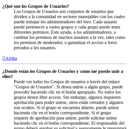
¿Qué son los Grupos de Usuarios?
Los Grupos de Usuarios son conjuntos de usuarios que
dividen a la comunidad en sectores manejables con los cuales
puede trabajar los administradores del foro. Cada usuario
puede pertenecer a varios grupos y cada grupo puede tener
diferentes permisos. Esto ayuda, a los administradores, a
cambiar los permisos de muchos usuarios a la vez, tales como
los permisos de moderador, o garantizar el acceso a foros
privados a los usuarios.
Arriba
¿Donde están los Grupos de Usuarios y como me puedo unir a
ellos?
Puede ver todos los Grupos de usuarios a través del enlace
"Grupos de Usuarios". Si desea unirse a algún grupo, puede
proceder haciendo clic en el botón apropiado. No todos los
grupos tienen libre acceso. Sin embargo, algunos requieren
aprobación para poder unirse, otros están cerrados y algunos
son ocultos. Si el grupo se encuentra abierto, puede unirse
haciendo clic en el botón correspondiente. Si el grupo
requiere de aprobación para unirse, puede solicitar unirse
haciendo clic en el botón correspondiente. El responsable del
grupo deberá aprobar su solicitud y seguramente le preguntará