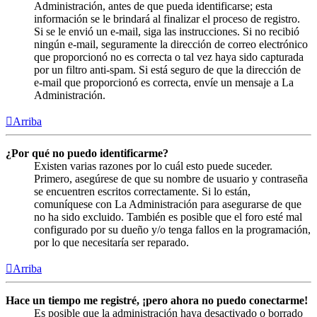
Administración, antes de que pueda identificarse; esta
información se le brindará al finalizar el proceso de registro.
Si se le envió un e-mail, siga las instrucciones. Si no recibió
ningún e-mail, seguramente la dirección de correo electrónico
que proporcionó no es correcta o tal vez haya sido capturada
por un filtro anti-spam. Si está seguro de que la dirección de
e-mail que proporcionó es correcta, envíe un mensaje a La
Administración.
Arriba
¿Por qué no puedo identificarme?
Existen varias razones por lo cuál esto puede suceder.
Primero, asegúrese de que su nombre de usuario y contraseña
se encuentren escritos correctamente. Si lo están,
comuníquese con La Administración para asegurarse de que
no ha sido excluido. También es posible que el foro esté mal
configurado por su dueño y/o tenga fallos en la programación,
por lo que necesitaría ser reparado.
Arriba
Hace un tiempo me registré, ¡pero ahora no puedo conectarme!
Es posible que la administración haya desactivado o borrado