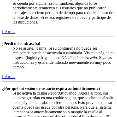
su cuenta por alguna razón. También, algunos foros
periódicamente remueven sus usuarios que no publicaron
mensajes por cierto periodo de tiempo para reducir el peso de
la base de datos. Si es así, registrese de nuevo y participe de
las discuciones.
Arriba
¡Perdí mi contraseña!
No se asuste, ¡calma! Si su contraseña no puede ser
recuperada puede desactivarla o cambiarla. Visite la página de
ingreso (login) y haga clic en
Olvidé mi contraseña
. Siga las
instrucciones y estará identificado nuevamente en muy poco
tiempo.
Arriba
¿Por qué mi sesión de usuario expira automáticamente?
Si no activa la casilla
Recordar
cuando ingresa al foro, sus
datos se guardan en una cookie segura, que se elimina al salir
de la página o al cabo de cierto tiempo. Esto previene que su
cuenta pueda ser usada por otra persona. Para que el sistema
le reconozca automáticamente solo marque la casilla al
ingresar. No es recomendable si accede al foro desde un PC