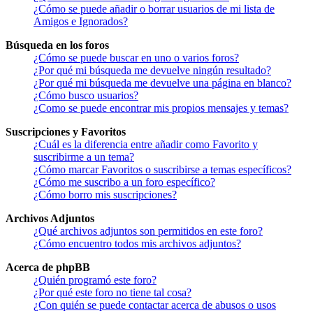
¿Cómo se puede añadir o borrar usuarios de mi lista de
Amigos e Ignorados?
Búsqueda en los foros
¿Cómo se puede buscar en uno o varios foros?
¿Por qué mi búsqueda me devuelve ningún resultado?
¿Por qué mi búsqueda me devuelve una página en blanco?
¿Cómo busco usuarios?
¿Como se puede encontrar mis propios mensajes y temas?
Suscripciones y Favoritos
¿Cuál es la diferencia entre añadir como Favorito y
suscribirme a un tema?
¿Cómo marcar Favoritos o suscribirse a temas específicos?
¿Cómo me suscribo a un foro específico?
¿Cómo borro mis suscripciones?
Archivos Adjuntos
¿Qué archivos adjuntos son permitidos en este foro?
¿Cómo encuentro todos mis archivos adjuntos?
Acerca de phpBB
¿Quién programó este foro?
¿Por qué este foro no tiene tal cosa?
¿Con quién se puede contactar acerca de abusos o usos