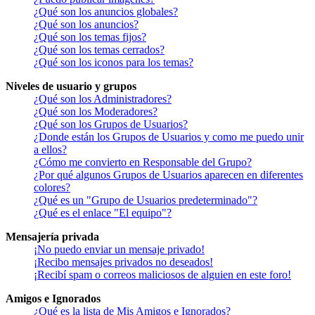
¿Qué son los anuncios globales?
¿Qué son los anuncios?
¿Qué son los temas fijos?
¿Qué son los temas cerrados?
¿Qué son los iconos para los temas?
Niveles de usuario y grupos
¿Qué son los Administradores?
¿Qué son los Moderadores?
¿Qué son los Grupos de Usuarios?
¿Donde están los Grupos de Usuarios y como me puedo unir
a ellos?
¿Cómo me convierto en Responsable del Grupo?
¿Por qué algunos Grupos de Usuarios aparecen en diferentes
colores?
¿Qué es un "Grupo de Usuarios predeterminado"?
¿Qué es el enlace "El equipo"?
Mensajería privada
¡No puedo enviar un mensaje privado!
¡Recibo mensajes privados no deseados!
¡Recibí spam o correos maliciosos de alguien en este foro!
Amigos e Ignorados
¿Qué es la lista de Mis Amigos e Ignorados?