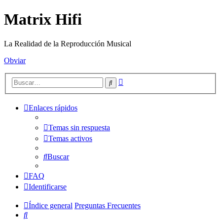
Matrix Hifi
La Realidad de la Reproducción Musical
Obviar
Búsqueda
Buscar
avanzada
Enlaces rápidos
Temas sin respuesta
Temas activos
Buscar
FAQ
Identificarse
Índice general
Preguntas Frecuentes
Buscar