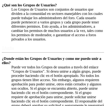
¿Qué son los Grupos de Usuarios?
Los Grupos de Usuarios son conjuntos de usuarios que
dividen a la comunidad en sectores manejables con los cuales
puede trabajar los administradores del foro. Cada usuario
puede pertenecer a varios grupos y cada grupo puede tener
diferentes permisos. Esto ayuda, a los administradores, a
cambiar los permisos de muchos usuarios a la vez, tales como
los permisos de moderador, o garantizar el acceso a foros
privados a los usuarios.
Arriba
¿Donde están los Grupos de Usuarios y como me puedo unir a
ellos?
Puede ver todos los Grupos de usuarios a través del enlace
"Grupos de Usuarios". Si desea unirse a algún grupo, puede
proceder haciendo clic en el botón apropiado. No todos los
grupos tienen libre acceso. Sin embargo, algunos requieren
aprobación para poder unirse, otros están cerrados y algunos
son ocultos. Si el grupo se encuentra abierto, puede unirse
haciendo clic en el botón correspondiente. Si el grupo
requiere de aprobación para unirse, puede solicitar unirse
haciendo clic en el botón correspondiente. El responsable del
grupo deberá aprobar su solicitud y seguramente le preguntará