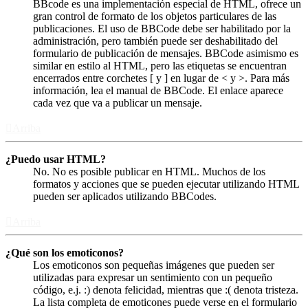
BBcode es una implementación especial de HTML, ofrece un
gran control de formato de los objetos particulares de las
publicaciones. El uso de BBCode debe ser habilitado por la
administración, pero también puede ser deshabilitado del
formulario de publicación de mensajes. BBCode asimismo es
similar en estilo al HTML, pero las etiquetas se encuentran
encerrados entre corchetes [ y ] en lugar de < y >. Para más
información, lea el manual de BBCode. El enlace aparece
cada vez que va a publicar un mensaje.
Arriba
¿Puedo usar HTML?
No. No es posible publicar en HTML. Muchos de los
formatos y acciones que se pueden ejecutar utilizando HTML
pueden ser aplicados utilizando BBCodes.
Arriba
¿Qué son los emoticonos?
Los emoticonos son pequeñas imágenes que pueden ser
utilizadas para expresar un sentimiento con un pequeño
código, e.j. :) denota felicidad, mientras que :( denota tristeza.
La lista completa de emoticones puede verse en el formulario