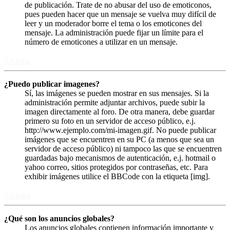
de publicación. Trate de no abusar del uso de emoticonos,
pues pueden hacer que un mensaje se vuelva muy difícil de
leer y un moderador borre el tema o los emoticones del
mensaje. La administración puede fijar un límite para el
número de emoticones a utilizar en un mensaje.
Arriba
¿Puedo publicar imagenes?
Sí, las imágenes se pueden mostrar en sus mensajes. Si la
administración permite adjuntar archivos, puede subir la
imagen directamente al foro. De otra manera, debe guardar
primero su foto en un servidor de acceso público, e.j.
http://www.ejemplo.com/mi-imagen.gif. No puede publicar
imágenes que se encuentren en su PC (a menos que sea un
servidor de acceso público) ni tampoco las que se encuentren
guardadas bajo mecanismos de autenticación, e.j. hotmail o
yahoo correo, sitios protegidos por contraseñas, etc. Para
exhibir imágenes utilice el BBCode con la etiqueta [img].
Arriba
¿Qué son los anuncios globales?
Los anuncios globales contienen información importante y