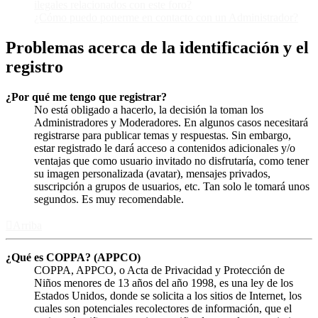
ilegales relacionados con este foro?
¿Cómo puedo ponerme en contacto con un Administrador?
Problemas acerca de la identificación y el
registro
¿Por qué me tengo que registrar?
No está obligado a hacerlo, la decisión la toman los
Administradores y Moderadores. En algunos casos necesitará
registrarse para publicar temas y respuestas. Sin embargo,
estar registrado le dará acceso a contenidos adicionales y/o
ventajas que como usuario invitado no disfrutaría, como tener
su imagen personalizada (avatar), mensajes privados,
suscripción a grupos de usuarios, etc. Tan solo le tomará unos
segundos. Es muy recomendable.
Arriba
¿Qué es COPPA? (APPCO)
COPPA, APPCO, o Acta de Privacidad y Protección de
Niños menores de 13 años del año 1998, es una ley de los
Estados Unidos, donde se solicita a los sitios de Internet, los
cuales son potenciales recolectores de información, que el