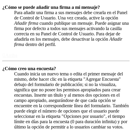
¿Cómo se puede añadir una firma a mi mensaje?
Para añadir una firma a sus mensajes debe crearla en el Panel
de Control de Usuario. Una vez creada, active la opción
Añadir firma
cuando publique un mensaje. Puede asignar una
firma por defecto a todos sus mensajes activando la casilla
correcta en su Panel de Control de Usuario. Para dejar de
añadirla en los mensajes, debe desactivar la opción
Añadir
firma
dentro del perfil.
Arriba
¿Cómo creo una encuesta?
Cuando inicia un nuevo tema o edita el primer mensaje del
mismo, debe hacer clic en la etiqueta "Agregar Encuesta"
debajo del formulario de publicación; si no la visualiza,
significa que no posee los permisos apropiados para crear
encuestas. Inserte un título y al menos dos opciones en el
campo apropiado, asegurándose de que cada opción se
encuentre en la correspondiente línea del formulario. También
puede elegir el número de opciones que el usuario puede
seleccionar en la etiqueta "Opciones por usuario", el tiempo
límite en días para la encuesta (0 para duración infinita) y por
último la opción de permitir a lo usuarios cambiar su votos.