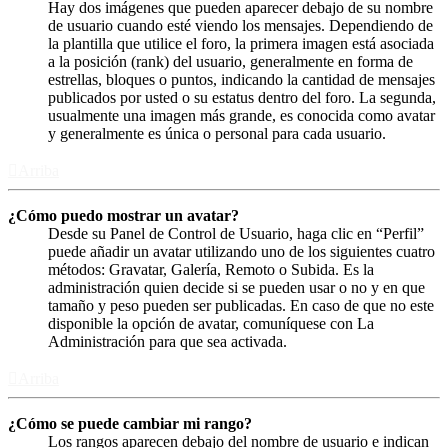
Hay dos imágenes que pueden aparecer debajo de su nombre
de usuario cuando esté viendo los mensajes. Dependiendo de
la plantilla que utilice el foro, la primera imagen está asociada
a la posición (rank) del usuario, generalmente en forma de
estrellas, bloques o puntos, indicando la cantidad de mensajes
publicados por usted o su estatus dentro del foro. La segunda,
usualmente una imagen más grande, es conocida como avatar
y generalmente es única o personal para cada usuario.
Arriba
¿Cómo puedo mostrar un avatar?
Desde su Panel de Control de Usuario, haga clic en “Perfil”
puede añadir un avatar utilizando uno de los siguientes cuatro
métodos: Gravatar, Galería, Remoto o Subida. Es la
administración quien decide si se pueden usar o no y en que
tamaño y peso pueden ser publicadas. En caso de que no este
disponible la opción de avatar, comuníquese con La
Administración para que sea activada.
Arriba
¿Cómo se puede cambiar mi rango?
Los rangos aparecen debajo del nombre de usuario e indican