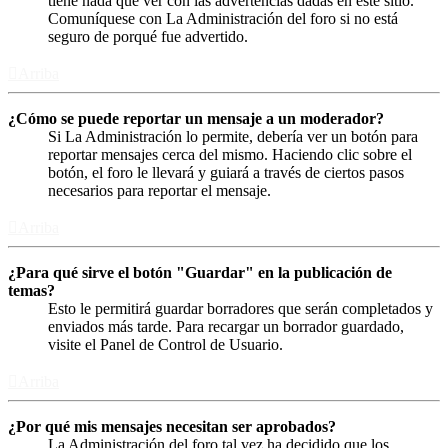
tiene nada que ver con las advertencias dadas en este sitio.
Comuníquese con La Administración del foro si no está
seguro de porqué fue advertido.
Arriba
¿Cómo se puede reportar un mensaje a un moderador?
Si La Administración lo permite, debería ver un botón para
reportar mensajes cerca del mismo. Haciendo clic sobre el
botón, el foro le llevará y guiará a través de ciertos pasos
necesarios para reportar el mensaje.
Arriba
¿Para qué sirve el botón "Guardar" en la publicación de
temas?
Esto le permitirá guardar borradores que serán completados y
enviados más tarde. Para recargar un borrador guardado,
visite el Panel de Control de Usuario.
Arriba
¿Por qué mis mensajes necesitan ser aprobados?
La Administración del foro tal vez ha decidido que los