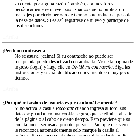
su cuenta por alguna razón. También, algunos foros
periódicamente remueven sus usuarios que no publicaron
mensajes por cierto periodo de tiempo para reducir el peso de
la base de datos. Si es así, registrese de nuevo y participe de
las discuciones.
Arriba
¡Perdí mi contraseña!
No se asuste, ¡calma! Si su contraseña no puede ser
recuperada puede desactivarla o cambiarla. Visite la página de
ingreso (login) y haga clic en
Olvidé mi contraseña
. Siga las
instrucciones y estará identificado nuevamente en muy poco
tiempo.
Arriba
¿Por qué mi sesión de usuario expira automáticamente?
Si no activa la casilla
Recordar
cuando ingresa al foro, sus
datos se guardan en una cookie segura, que se elimina al salir
de la página o al cabo de cierto tiempo. Esto previene que su
cuenta pueda ser usada por otra persona. Para que el sistema
le reconozca automáticamente solo marque la casilla al
ingresar. No es recomendable si accede al foro desde un PC