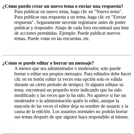
¿Cómo puedo crear un nuevo tema o enviar una respuesta?
Para publicar un nuevo tema, haga clic en "Nuevo tema".
Para publicar una respuesta a un tema, haga clic en "Enviar
respuesta". Seguramente necesite registrarse antes de poder
publicar y responder. Abajo de cada foro encontrará una lista
de acciones permitidas. Ejemplo: Puede publicar nuevos
temas, Puede votar en las encuestas, etc.
Arriba
¿Cómo se puede editar o borrar un mensaje?
A menos que sea administrador o moderador, solo puede
borrar o editar sus propios mensajes. Para editarlos debe hacer
clic en en botón
editar
(a veces esta opción solo es válida
durante un cierto periodo de tiempo). Si alguien editase su
tema, encontrará un pequeño texto indicando que ha sido
modificado y las veces que lo ha sido. No aparece si fue un
moderador o la administración quién lo editó, aunque la
mayoría de las veces el editor deja su nombre de usuario y la
causa de la edición. Los usuarios normales no podrán borrar
sus temas después de que alguien haya respondido al mismo.
Arriba