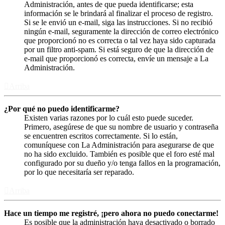
Administración, antes de que pueda identificarse; esta
información se le brindará al finalizar el proceso de registro.
Si se le envió un e-mail, siga las instrucciones. Si no recibió
ningún e-mail, seguramente la dirección de correo electrónico
que proporcionó no es correcta o tal vez haya sido capturada
por un filtro anti-spam. Si está seguro de que la dirección de
e-mail que proporcionó es correcta, envíe un mensaje a La
Administración.
Arriba
¿Por qué no puedo identificarme?
Existen varias razones por lo cuál esto puede suceder.
Primero, asegúrese de que su nombre de usuario y contraseña
se encuentren escritos correctamente. Si lo están,
comuníquese con La Administración para asegurarse de que
no ha sido excluido. También es posible que el foro esté mal
configurado por su dueño y/o tenga fallos en la programación,
por lo que necesitaría ser reparado.
Arriba
Hace un tiempo me registré, ¡pero ahora no puedo conectarme!
Es posible que la administración haya desactivado o borrado