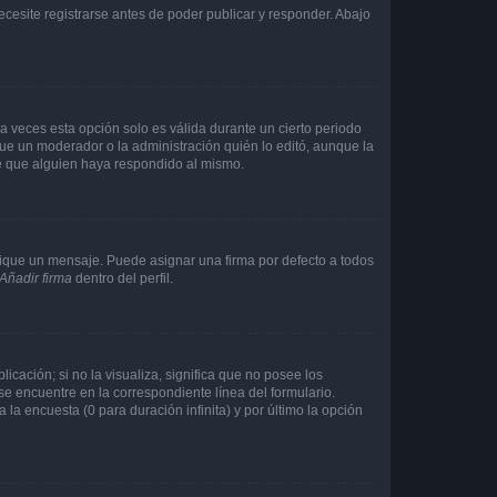
cesite registrarse antes de poder publicar y responder. Abajo
a veces esta opción solo es válida durante un cierto periodo
fue un moderador o la administración quién lo editó, aunque la
de que alguien haya respondido al mismo.
que un mensaje. Puede asignar una firma por defecto a todos
Añadir firma
dentro del perfil.
cación; si no la visualiza, significa que no posee los
 encuentre en la correspondiente línea del formulario.
la encuesta (0 para duración infinita) y por último la opción