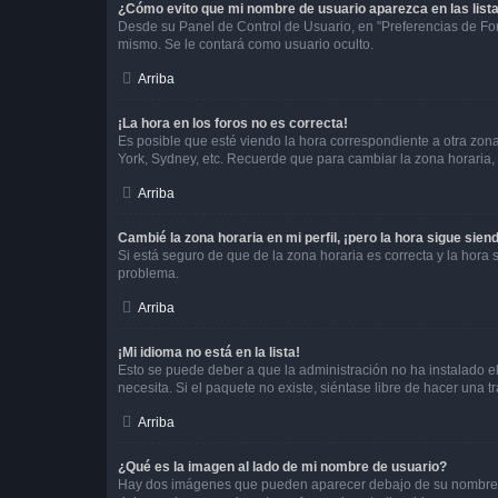
¿Cómo evito que mi nombre de usuario aparezca en las list
Desde su Panel de Control de Usuario, en "Preferencias de For
mismo. Se le contará como usuario oculto.
Arriba
¡La hora en los foros no es correcta!
Es posible que esté viendo la hora correspondiente a otra zona 
York, Sydney, etc. Recuerde que para cambiar la zona horaria,
Arriba
Cambié la zona horaria en mi perfil, ¡pero la hora sigue sien
Si está seguro de que de la zona horaria es correcta y la hora
problema.
Arriba
¡Mi idioma no está en la lista!
Esto se puede deber a que la administración no ha instalado el
necesita. Si el paquete no existe, siéntase libre de hacer una
Arriba
¿Qué es la imagen al lado de mi nombre de usuario?
Hay dos imágenes que pueden aparecer debajo de su nombre de u