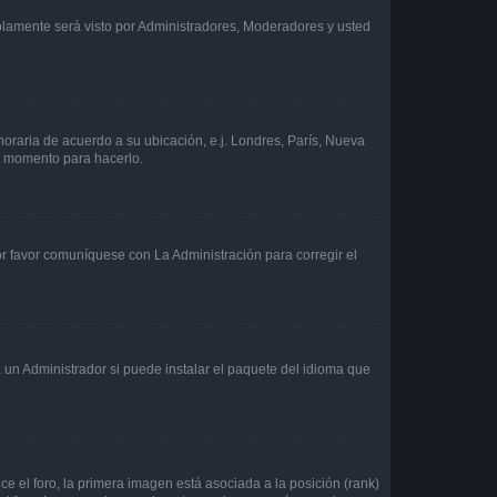
solamente será visto por Administradores, Moderadores y usted
 horaria de acuerdo a su ubicación, e.j. Londres, París, Nueva
en momento para hacerlo.
or favor comuníquese con La Administración para corregir el
 un Administrador si puede instalar el paquete del idioma que
 el foro, la primera imagen está asociada a la posición (rank)