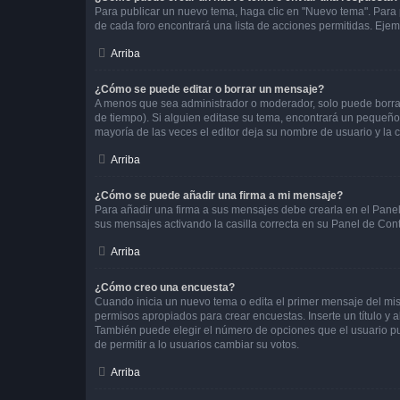
Para publicar un nuevo tema, haga clic en "Nuevo tema". Para 
de cada foro encontrará una lista de acciones permitidas. Eje
Arriba
¿Cómo se puede editar o borrar un mensaje?
A menos que sea administrador o moderador, solo puede borrar
de tiempo). Si alguien editase su tema, encontrará un pequeño 
mayoría de las veces el editor deja su nombre de usuario y l
Arriba
¿Cómo se puede añadir una firma a mi mensaje?
Para añadir una firma a sus mensajes debe crearla en el Panel
sus mensajes activando la casilla correcta en su Panel de Con
Arriba
¿Cómo creo una encuesta?
Cuando inicia un nuevo tema o edita el primer mensaje del mism
permisos apropiados para crear encuestas. Inserte un título y
También puede elegir el número de opciones que el usuario puede
de permitir a lo usuarios cambiar su votos.
Arriba