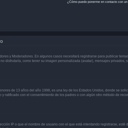
¿Cómo puedo ponerme en contacto con un 
ro
adores y Moderadores. En algunos casos necesitará registrarse para publicar temas
no disfrutaría, como tener su imagen personalizada (avatar), mensajes privados, s
res de 13 años del año 1998, es una ley de los Estados Unidos, donde se solicita 
to y ratificado con el consentimiento de los padres o con algún otro método de rec
ección IP o que el nombre de usuario con el que está intentando registrarse, esté 