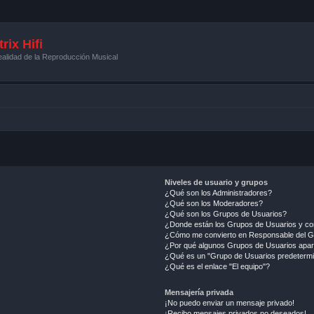
rix Hifi
alidad de la Reproducción Musical
Niveles de usuario y grupos
¿Qué son los Administradores?
¿Qué son los Moderadores?
¿Qué son los Grupos de Usuarios?
¿Donde están los Grupos de Usuarios y co
¿Cómo me convierto en Responsable del 
¿Por qué algunos Grupos de Usuarios apar
¿Qué es un "Grupo de Usuarios predeterm
¿Qué es el enlace "El equipo"?
Mensajería privada
¡No puedo enviar un mensaje privado!
¡Recibo mensajes privados no deseados!