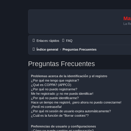
Mat
La Re
Enlaces rápidos
FAQ
Índice general
Preguntas Frecuentes
Preguntas Frecuentes
Problemas acerca de la identificación y el registro
¿Por qué me tengo que registrar?
¿Qué es COPPA? (APPCO)
¿Por qué no puedo registrarme?
Me he registrado ¡y no me puedo identificar!
¿Por qué no puedo identificarme?
Hace un tiempo me registré, ¡pero ahora no puedo conectarme!
¡Perdí mi contraseña!
¿Por qué mi sesión de usuario expira automáticamente?
¿Cuál es la función de "Borrar cookies"?
Preferencias de usuario y configuraciones
¿Cómo se puede cambiar mi configuración?