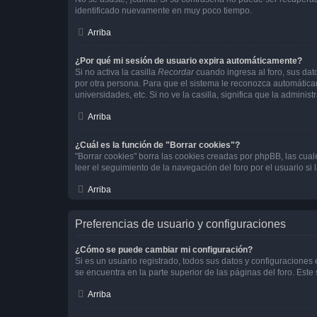
identificado nuevamente en muy poco tiempo.
Arriba
¿Por qué mi sesión de usuario expira automáticamente?
Si no activa la casilla
Recordar
cuando ingresa al foro, sus dat
por otra persona. Para que el sistema le reconozca automáticam
universidades, etc. Si no ve la casilla, significa que la adminis
Arriba
¿Cuál es la función de "Borrar cookies"?
"Borrar cookies" borra las cookies creadas por phpBB, las cua
leer el seguimiento de la navegación del foro por el usuario si
Arriba
Preferencias de usuario y configuraciones
¿Cómo se puede cambiar mi configuración?
Si es un usuario registrado, todos sus datos y configuraciones
se encuentra en la parte superior de las páginas del foro. Este
Arriba