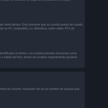
o de cierto tiempo. Esto previene que su cuenta pueda ser usada
de un PC compartido, e.j. biblioteca, cyber-cafés, PCs de
 identificado al mismo. Las cookies proveen funciones como
o o salida del foro, borrar las cookies seguramente ayudará.
Control de Usuario; haciendo clic en su nombre de usuario que