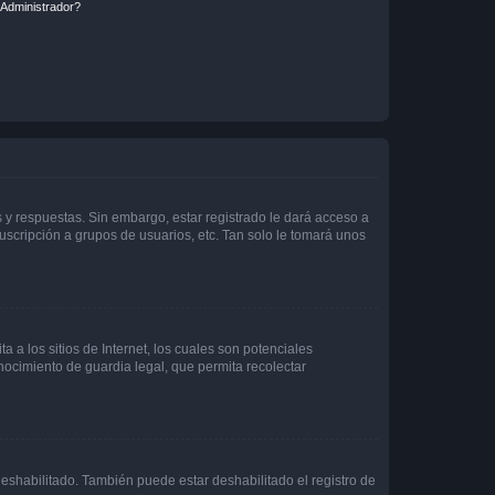
Administrador?
 y respuestas. Sin embargo, estar registrado le dará acceso a
uscripción a grupos de usuarios, etc. Tan solo le tomará unos
a los sitios de Internet, los cuales son potenciales
onocimiento de guardia legal, que permita recolectar
deshabilitado. También puede estar deshabilitado el registro de