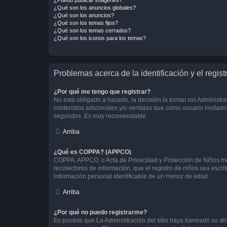
¿Qué son los anuncios globales?
¿Qué son los anuncios?
¿Qué son los temas fijos?
¿Qué son los temas cerrados?
¿Qué son los iconos para los temas?
Problemas acerca de la identificación y el regist
¿Por qué me tengo que registrar?
No está obligado a hacerlo, la decisión la toman los Administr
contenidos adicionales y/o ventajas que como usuario invitado 
segundos. Es muy recomendable.
Arriba
¿Qué es COPPA? (APPCO)
COPPA, APPCO, o Acta de Privacidad y Protección de Niños meno
recolectores de información, que el registro de niños sea escri
información personal identificable de un menor de edad.
Arriba
¿Por qué no puedo registrarme?
Es posible que La Administración del sitio haya baneado su dir