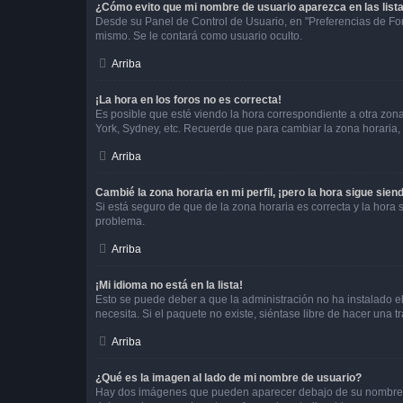
¿Cómo evito que mi nombre de usuario aparezca en las list
Desde su Panel de Control de Usuario, en "Preferencias de For
mismo. Se le contará como usuario oculto.
Arriba
¡La hora en los foros no es correcta!
Es posible que esté viendo la hora correspondiente a otra zona 
York, Sydney, etc. Recuerde que para cambiar la zona horaria,
Arriba
Cambié la zona horaria en mi perfil, ¡pero la hora sigue sien
Si está seguro de que de la zona horaria es correcta y la hora
problema.
Arriba
¡Mi idioma no está en la lista!
Esto se puede deber a que la administración no ha instalado el
necesita. Si el paquete no existe, siéntase libre de hacer una
Arriba
¿Qué es la imagen al lado de mi nombre de usuario?
Hay dos imágenes que pueden aparecer debajo de su nombre de u