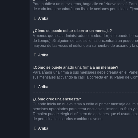
Para publicar un nuevo tema, haga clic en "Nuevo tema". Para 
de cada foro encontrará una lista de acciones permitidas. Eje
Arriba
¿Cómo se puede editar o borrar un mensaje?
A menos que sea administrador o moderador, solo puede borrar
de tiempo). Si alguien editase su tema, encontrará un pequeño 
mayoría de las veces el editor deja su nombre de usuario y l
Arriba
¿Cómo se puede añadir una firma a mi mensaje?
Para añadir una firma a sus mensajes debe crearla en el Panel
sus mensajes activando la casilla correcta en su Panel de Con
Arriba
¿Cómo creo una encuesta?
Cuando inicia un nuevo tema o edita el primer mensaje del mism
permisos apropiados para crear encuestas. Inserte un título y
También puede elegir el número de opciones que el usuario puede
de permitir a lo usuarios cambiar su votos.
Arriba