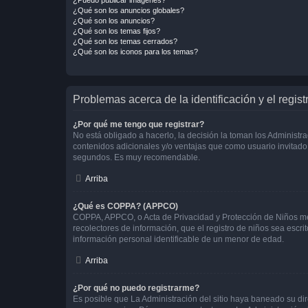
¿Qué son los anuncios globales?
¿Qué son los anuncios?
¿Qué son los temas fijos?
¿Qué son los temas cerrados?
¿Qué son los iconos para los temas?
Problemas acerca de la identificación y el regist
¿Por qué me tengo que registrar?
No está obligado a hacerlo, la decisión la toman los Administr
contenidos adicionales y/o ventajas que como usuario invitado 
segundos. Es muy recomendable.
Arriba
¿Qué es COPPA? (APPCO)
COPPA, APPCO, o Acta de Privacidad y Protección de Niños meno
recolectores de información, que el registro de niños sea escri
información personal identificable de un menor de edad.
Arriba
¿Por qué no puedo registrarme?
Es posible que La Administración del sitio haya baneado su dir