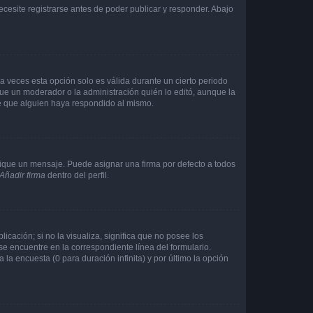
cesite registrarse antes de poder publicar y responder. Abajo
a veces esta opción solo es válida durante un cierto periodo
fue un moderador o la administración quién lo editó, aunque la
de que alguien haya respondido al mismo.
que un mensaje. Puede asignar una firma por defecto a todos
Añadir firma
dentro del perfil.
cación; si no la visualiza, significa que no posee los
 encuentre en la correspondiente línea del formulario.
la encuesta (0 para duración infinita) y por último la opción