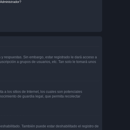
Administrador?
 y respuestas. Sin embargo, estar registrado le dará acceso a
uscripción a grupos de usuarios, etc. Tan solo le tomará unos
a los sitios de Internet, los cuales son potenciales
onocimiento de guardia legal, que permita recolectar
deshabilitado. También puede estar deshabilitado el registro de