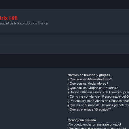
rix Hifi
alidad de la Reproducción Musical
Niveles de usuario y grupos
¿Qué son los Administradores?
¿Qué son los Moderadores?
¿Qué son los Grupos de Usuarios?
¿Donde están los Grupos de Usuarios y co
¿Cómo me convierto en Responsable del 
¿Por qué algunos Grupos de Usuarios apar
¿Qué es un "Grupo de Usuarios predeterm
¿Qué es el enlace "El equipo"?
Mensajería privada
¡No puedo enviar un mensaje privado!
¡Recibo mensajes privados no deseados!