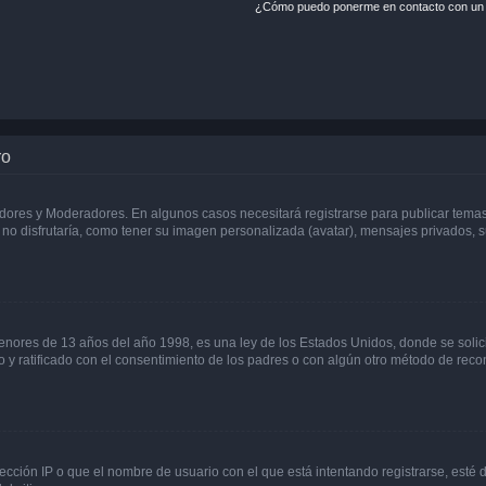
¿Cómo puedo ponerme en contacto con un 
ro
adores y Moderadores. En algunos casos necesitará registrarse para publicar temas
no disfrutaría, como tener su imagen personalizada (avatar), mensajes privados, s
res de 13 años del año 1998, es una ley de los Estados Unidos, donde se solicita 
to y ratificado con el consentimiento de los padres o con algún otro método de rec
ección IP o que el nombre de usuario con el que está intentando registrarse, esté 