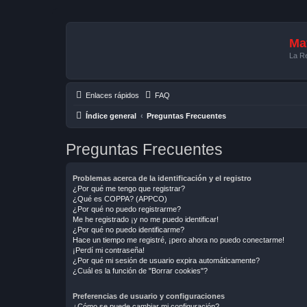
Mat
La Re
Enlaces rápidos
FAQ
Índice general
Preguntas Frecuentes
Preguntas Frecuentes
Problemas acerca de la identificación y el registro
¿Por qué me tengo que registrar?
¿Qué es COPPA? (APPCO)
¿Por qué no puedo registrarme?
Me he registrado ¡y no me puedo identificar!
¿Por qué no puedo identificarme?
Hace un tiempo me registré, ¡pero ahora no puedo conectarme!
¡Perdí mi contraseña!
¿Por qué mi sesión de usuario expira automáticamente?
¿Cuál es la función de "Borrar cookies"?
Preferencias de usuario y configuraciones
¿Cómo se puede cambiar mi configuración?