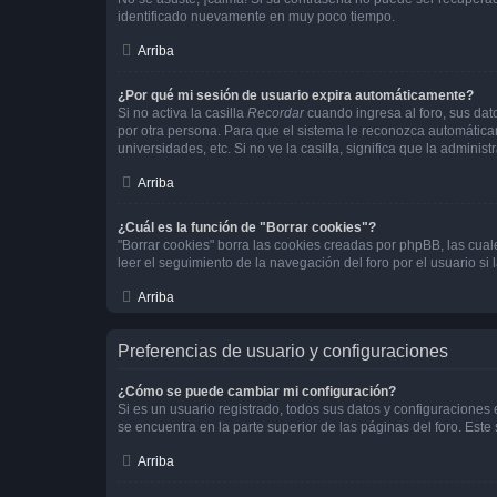
identificado nuevamente en muy poco tiempo.
Arriba
¿Por qué mi sesión de usuario expira automáticamente?
Si no activa la casilla
Recordar
cuando ingresa al foro, sus dat
por otra persona. Para que el sistema le reconozca automáticam
universidades, etc. Si no ve la casilla, significa que la adminis
Arriba
¿Cuál es la función de "Borrar cookies"?
"Borrar cookies" borra las cookies creadas por phpBB, las cua
leer el seguimiento de la navegación del foro por el usuario si
Arriba
Preferencias de usuario y configuraciones
¿Cómo se puede cambiar mi configuración?
Si es un usuario registrado, todos sus datos y configuraciones
se encuentra en la parte superior de las páginas del foro. Este
Arriba