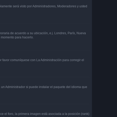
solamente será visto por Administradores, Moderadores y usted
 horaria de acuerdo a su ubicación, e.j. Londres, París, Nueva
en momento para hacerlo.
or favor comuníquese con La Administración para corregir el
 un Administrador si puede instalar el paquete del idioma que
 el foro, la primera imagen está asociada a la posición (rank)