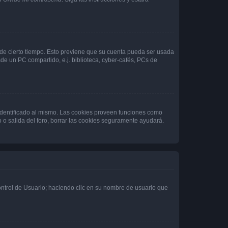
o de cierto tiempo. Esto previene que su cuenta pueda ser usada
de un PC compartido, e.j. biblioteca, cyber-cafés, PCs de
 identificado al mismo. Las cookies proveen funciones como
o o salida del foro, borrar las cookies seguramente ayudará.
Control de Usuario; haciendo clic en su nombre de usuario que