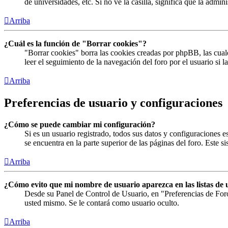
de universidades, etc. Si no ve la casilla, significa que la admin
Arriba
¿Cuál es la función de "Borrar cookies"?
"Borrar cookies" borra las cookies creadas por phpBB, las cual
leer el seguimiento de la navegación del foro por el usuario si 
Arriba
Preferencias de usuario y configuraciones
¿Cómo se puede cambiar mi configuración?
Si es un usuario registrado, todos sus datos y configuraciones 
se encuentra en la parte superior de las páginas del foro. Este s
Arriba
¿Cómo evito que mi nombre de usuario aparezca en las listas de 
Desde su Panel de Control de Usuario, en "Preferencias de For
usted mismo. Se le contará como usuario oculto.
Arriba