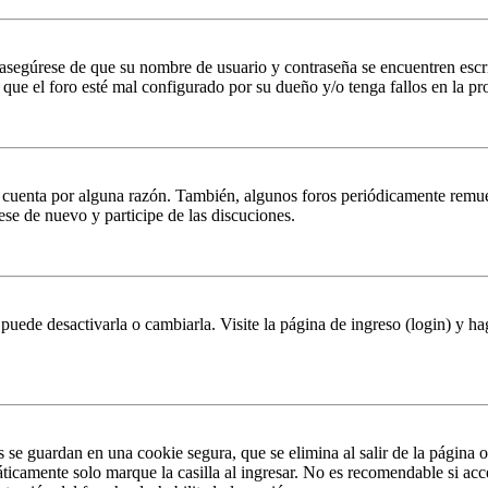
, asegúrese de que su nombre de usuario y contraseña se encuentren esc
que el foro esté mal configurado por su dueño y/o tenga fallos en la pr
u cuenta por alguna razón. También, algunos foros periódicamente remu
rese de nuevo y participe de las discuciones.
puede desactivarla o cambiarla. Visite la página de ingreso (login) y ha
s se guardan en una cookie segura, que se elimina al salir de la página 
ticamente solo marque la casilla al ingresar. No es recomendable si acc