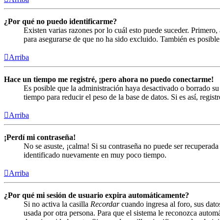
¿Por qué no puedo identificarme?
Existen varias razones por lo cuál esto puede suceder. Primero
para asegurarse de que no ha sido excluido. También es posible 
Arriba
Hace un tiempo me registré, ¡pero ahora no puedo conectarme!
Es posible que la administración haya desactivado o borrado s
tiempo para reducir el peso de la base de datos. Si es así, regist
Arriba
¡Perdí mi contraseña!
No se asuste, ¡calma! Si su contraseña no puede ser recuperada 
identificado nuevamente en muy poco tiempo.
Arriba
¿Por qué mi sesión de usuario expira automáticamente?
Si no activa la casilla
Recordar
cuando ingresa al foro, sus dato
usada por otra persona. Para que el sistema le reconozca automá