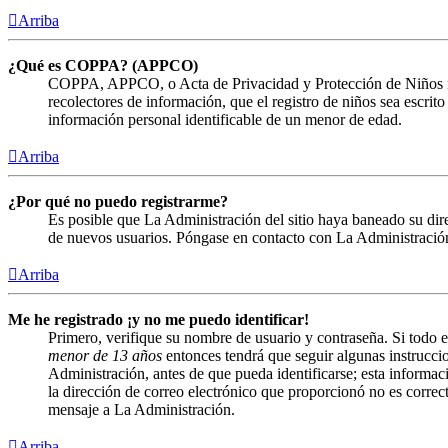
Arriba
¿Qué es COPPA? (APPCO)
COPPA, APPCO, o Acta de Privacidad y Protección de Niños menor
recolectores de información, que el registro de niños sea escrit
información personal identificable de un menor de edad.
Arriba
¿Por qué no puedo registrarme?
Es posible que La Administración del sitio haya baneado su direc
de nuevos usuarios. Póngase en contacto con La Administración 
Arriba
Me he registrado ¡y no me puedo identificar!
Primero, verifique su nombre de usuario y contraseña. Si todo e
menor de 13 años
entonces tendrá que seguir algunas instruccio
Administración, antes de que pueda identificarse; esta informació
la dirección de correo electrónico que proporcionó no es correct
mensaje a La Administración.
Arriba