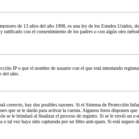
es de 13 años del año 1998, es una ley de los Estados Unidos, donde se
o y ratificado con el consentimiento de los padres o con algún otro méto
ción IP o que el nombre de usuario con el que está intentando registrar
del sitio.
stá correcto, hay dos posibles razones. Si el Sistema de Protección Inf
nes que se le darán para activar la cuenta. Algunos foros disponen que
n se le brindará al finalizar el proceso de registro. Si se le envió un e-
a o tal vez haya sido capturada por un filtro anti-spam. Si está seguro 