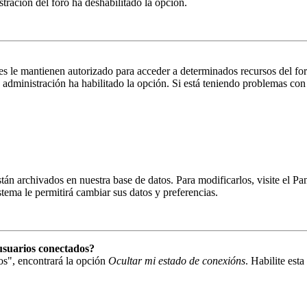
istración del foro ha deshabilitado la opción.
es le mantienen autorizado para acceder a determinados recursos del fo
la administración ha habilitado la opción. Si está teniendo problemas con
están archivados en nuestra base de datos. Para modificarlos, visite el 
istema le permitirá cambiar sus datos y preferencias.
usuarios conectados?
os", encontrará la opción
Ocultar mi estado de conexións
. Habilite est