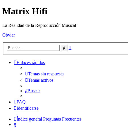
Matrix Hifi
La Realidad de la Reproducción Musical
Obviar
Búsqueda
Buscar
avanzada
Enlaces rápidos
Temas sin respuesta
Temas activos
Buscar
FAQ
Identificarse
Índice general
Preguntas Frecuentes
Buscar