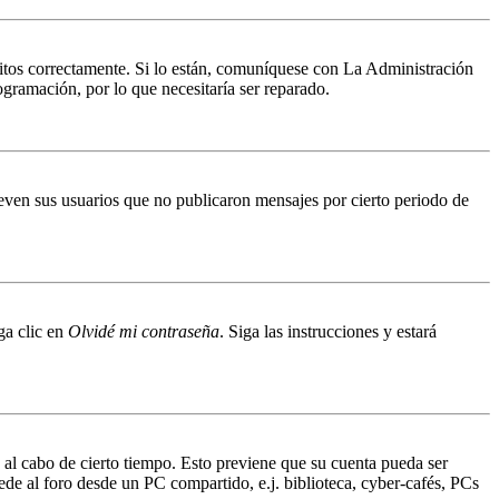
ritos correctamente. Si lo están, comuníquese con La Administración
ogramación, por lo que necesitaría ser reparado.
even sus usuarios que no publicaron mensajes por cierto periodo de
ga clic en
Olvidé mi contraseña
. Siga las instrucciones y estará
o al cabo de cierto tiempo. Esto previene que su cuenta pueda ser
ede al foro desde un PC compartido, e.j. biblioteca, cyber-cafés, PCs