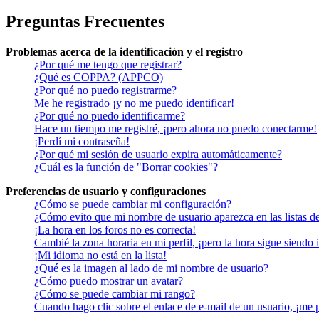
Preguntas Frecuentes
Problemas acerca de la identificación y el registro
¿Por qué me tengo que registrar?
¿Qué es COPPA? (APPCO)
¿Por qué no puedo registrarme?
Me he registrado ¡y no me puedo identificar!
¿Por qué no puedo identificarme?
Hace un tiempo me registré, ¡pero ahora no puedo conectarme!
¡Perdí mi contraseña!
¿Por qué mi sesión de usuario expira automáticamente?
¿Cuál es la función de "Borrar cookies"?
Preferencias de usuario y configuraciones
¿Cómo se puede cambiar mi configuración?
¿Cómo evito que mi nombre de usuario aparezca en las listas d
¡La hora en los foros no es correcta!
Cambié la zona horaria en mi perfil, ¡pero la hora sigue siendo 
¡Mi idioma no está en la lista!
¿Qué es la imagen al lado de mi nombre de usuario?
¿Cómo puedo mostrar un avatar?
¿Cómo se puede cambiar mi rango?
Cuando hago clic sobre el enlace de e-mail de un usuario, ¡me 