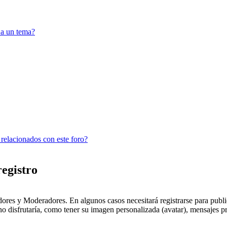
 a un tema?
 relacionados con este foro?
registro
dores y Moderadores. En algunos casos necesitará registrarse para public
o disfrutaría, como tener su imagen personalizada (avatar), mensajes pr