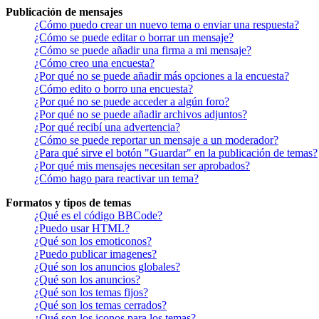
Publicación de mensajes
¿Cómo puedo crear un nuevo tema o enviar una respuesta?
¿Cómo se puede editar o borrar un mensaje?
¿Cómo se puede añadir una firma a mi mensaje?
¿Cómo creo una encuesta?
¿Por qué no se puede añadir más opciones a la encuesta?
¿Cómo edito o borro una encuesta?
¿Por qué no se puede acceder a algún foro?
¿Por qué no se puede añadir archivos adjuntos?
¿Por qué recibí una advertencia?
¿Cómo se puede reportar un mensaje a un moderador?
¿Para qué sirve el botón "Guardar" en la publicación de temas?
¿Por qué mis mensajes necesitan ser aprobados?
¿Cómo hago para reactivar un tema?
Formatos y tipos de temas
¿Qué es el código BBCode?
¿Puedo usar HTML?
¿Qué son los emoticonos?
¿Puedo publicar imagenes?
¿Qué son los anuncios globales?
¿Qué son los anuncios?
¿Qué son los temas fijos?
¿Qué son los temas cerrados?
¿Qué son los iconos para los temas?