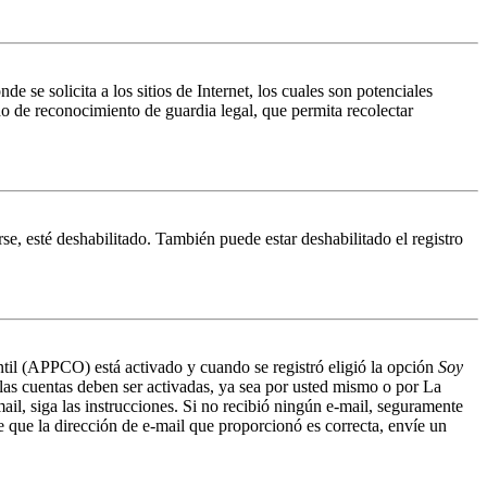
 solicita a los sitios de Internet, los cuales son potenciales
do de reconocimiento de guardia legal, que permita recolectar
se, esté deshabilitado. También puede estar deshabilitado el registro
antil (APPCO) está activado y cuando se registró eligió la opción
Soy
 las cuentas deben ser activadas, ya sea por usted mismo o por La
mail, siga las instrucciones. Si no recibió ningún e-mail, seguramente
de que la dirección de e-mail que proporcionó es correcta, envíe un