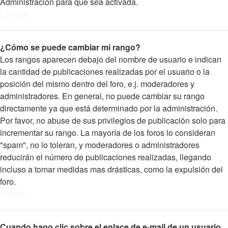
Administración para que sea activada.
Arriba
¿Cómo se puede cambiar mi rango?
Los rangos aparecen debajo del nombre de usuario e indican
la cantidad de publicaciones realizadas por el usuario o la
posición del mismo dentro del foro, e.j. moderadores y
administradores. En general, no puede cambiar su rango
directamente ya que está determinado por la administración.
Por favor, no abuse de sus privilegios de publicación solo para
incrementar su rango. La mayoría de los foros lo consideran
"spam", no lo toleran, y moderadores o administradores
reducirán el número de publicaciones realizadas, llegando
incluso a tomar medidas mas drásticas, como la expulsión del
foro.
Arriba
Cuando hago clic sobre el enlace de e-mail de un usuario,