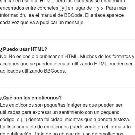
similar en estilo al HTML, pero las etiquetas se encuentran
encerrados entre corchetes [ y ] en lugar de < y >. Para más
información, lea el manual de BBCode. El enlace aparece
cada vez que va a publicar un mensaje.
Arriba
¿Puedo usar HTML?
No. No es posible publicar en HTML. Muchos de los formatos y
acciones que se pueden ejecutar utilizando HTML pueden ser
aplicados utilizando BBCodes.
Arriba
¿Qué son los emoticonos?
Los emoticonos son pequeñas imágenes que pueden ser
utilizadas para expresar un sentimiento con un pequeño
código, e.j. :) denota felicidad, mientras que :( denota tristeza.
La lista completa de emoticones puede verse en el formulario
de publicación. Trate de no abusar del uso de emoticonos,